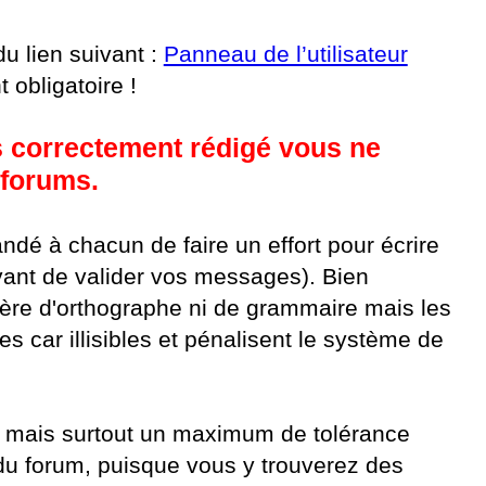
du lien suivant :
Panneau de l’utilisateur
 obligatoire !
s correctement rédigé vous ne
 forums.
andé à chacun de faire un effort pour écrire
vant de valider vos messages). Bien
re d'orthographe ni de grammaire mais les
es car illisibles et pénalisent le système de
, mais surtout un maximum de tolérance
 du forum, puisque vous y trouverez des