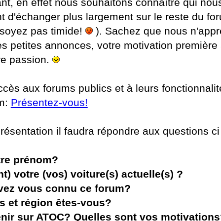
ant, en effet nous souhaitons connaître qui nou
t d'échanger plus largement sur le reste du fo
 soyez pas timide!
). Sachez que nous n'appré
es petites annonces, votre motivation première à
re passion.
ccès aux forums publics et à leurs fonctionnali
um:
Présentez-vous!
résentation il faudra répondre aux questions ci 
tre prénom?
t) votre (vos) voiture(s) actuelle(s) ?
ez vous connu ce forum?
s et région êtes-vous?
nir sur ATOC? Quelles sont vos motivations