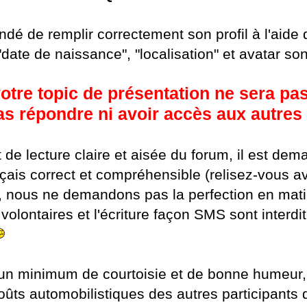
ndé de remplir correctement son profil à l'aide 
ate de naissance", "localisation" et avatar sont
otre topic de présentation ne sera pa
as répondre ni avoir accès aux autres
 de lecture claire et aisée du forum, il est dem
çais correct et compréhensible (relisez-vous a
 nous ne demandons pas la perfection en matiè
volontaires et l'écriture façon SMS sont interdit
é un minimum de courtoisie et de bonne humeur
oûts automobilistiques des autres participants