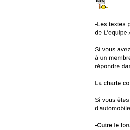
-Les textes 
de L'equipe 
Si vous avez
à un membre
répondre dan
La charte co
Si vous êtes
d'automobile
-Outre le fo