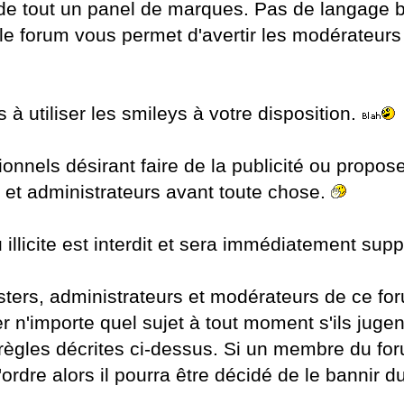
e tout un panel de marques. Pas de langage bl
e forum vous permet d'avertir les modérateurs
 à utiliser les smileys à votre disposition.
onnels désirant faire de la publicité ou propose
et administrateurs avant toute chose.
 illicite est interdit et sera immédiatement sup
ers, administrateurs et modérateurs de ce forum
er n'importe quel sujet à tout moment s'ils jug
règles décrites ci-dessus. Si un membre du fo
'ordre alors il pourra être décidé de le bannir d