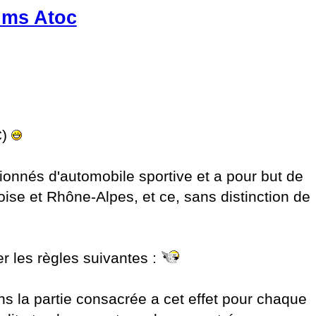
rums Atoc
C)
onnés d'automobile sportive et a pour but de
se et Rhône-Alpes, et ce, sans distinction de
r les règles suivantes :
ns la partie consacrée a cet effet pour chaque