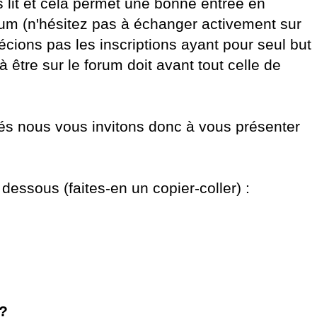
s lit et cela permet une bonne entrée en
rum (n'hésitez pas à échanger activement sur
cions pas les inscriptions ayant pour seul but
 être sur le forum doit avant tout celle de
tés nous vous invitons donc à vous présenter
dessous (faites-en un copier-coller) :
?