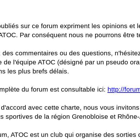
publiés sur ce forum expriment les opinions et l
ATOC. Par conséquent nous ne pourrons être t
 des commentaires ou des questions, n'hésite
 de l'équipe ATOC (désigné par un pseudo oran
s les plus brefs délais.
mplète du forum est consultable ici:
http://foru
 d'accord avec cette charte, nous vous invitons
s sportives de la région Grenobloise et Rhône-
rum, ATOC est un club qui organise des sorties c