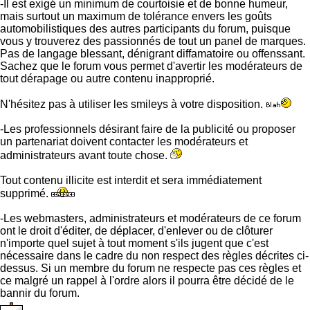
-Il est exigé un minimum de courtoisie et de bonne humeur,
mais surtout un maximum de tolérance envers les goûts
automobilistiques des autres participants du forum, puisque
vous y trouverez des passionnés de tout un panel de marques.
Pas de langage blessant, dénigrant diffamatoire ou offenssant.
Sachez que le forum vous permet d'avertir les modérateurs de
tout dérapage ou autre contenu inapproprié.
N'hésitez pas à utiliser les smileys à votre disposition.
-Les professionnels désirant faire de la publicité ou proposer
un partenariat doivent contacter les modérateurs et
administrateurs avant toute chose.
Tout contenu illicite est interdit et sera immédiatement
supprimé.
-Les webmasters, administrateurs et modérateurs de ce forum
ont le droit d'éditer, de déplacer, d'enlever ou de clôturer
n'importe quel sujet à tout moment s'ils jugent que c'est
nécessaire dans le cadre du non respect des règles décrites ci-
dessus. Si un membre du forum ne respecte pas ces règles et
ce malgré un rappel à l'ordre alors il pourra être décidé de le
bannir du forum.