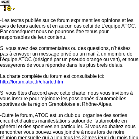
-Les textes publiés sur ce forum expriment les opinions et les
avis de leurs auteurs et en aucun cas celui de L'equipe ATOC.
Par conséquent nous ne pourrons être tenus pour
responsables de leur contenu.
Si vous avez des commentaires ou des questions, n'hésitez
pas à envoyer un message privé ou un mail à un membre de
l'équipe ATOC (désigné par un pseudo orange ou vert), et nous
essayerons de vous répondre dans les plus brefs délais.
La charte complète du forum est consultable ici:
http://forum.atoc.fr/charte.htm
Si vous êtes d'accord avec cette charte, nous vous invitons à
vous inscrire pour rejoindre les passionnés d'automobiles
sportives de la région Grenobloise et Rhône-Alpes.
-Outre le forum, ATOC est un club qui organise des sorties
circuit et d'autres manifestations autour de l'automobile en
général et des sportives en particulier. Si vous souhaitez nous
rencontrer vous pouvez vous joindre à nous lors de notre
réunion mensuelle qui a lieu tous les 3èmes jeudi du mois (lieu