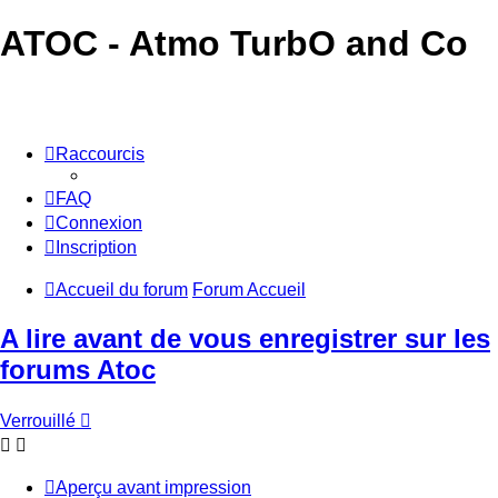
ATOC - Atmo TurbO and Co
Raccourcis
FAQ
Connexion
Inscription
Accueil du forum
Forum Accueil
A lire avant de vous enregistrer sur les
forums Atoc
Verrouillé
Aperçu avant impression