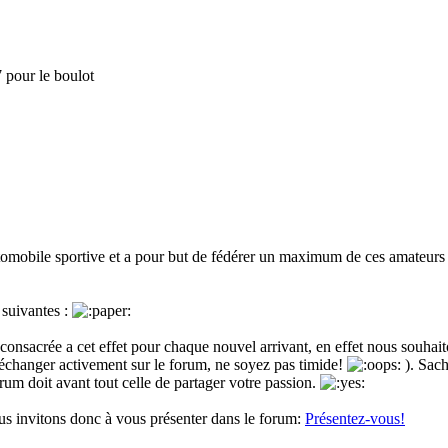
 pour le boulot
omobile sportive et a pour but de fédérer un maximum de ces amateurs d
 suivantes :
 consacrée a cet effet pour chaque nouvel arrivant, en effet nous souhait
à échanger activement sur le forum, ne soyez pas timide!
). Sach
orum doit avant tout celle de partager votre passion.
ous invitons donc à vous présenter dans le forum:
Présentez-vous!