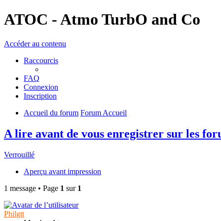
ATOC - Atmo TurbO and Co
Accéder au contenu
Raccourcis
FAQ
Connexion
Inscription
Accueil du forum
Forum Accueil
A lire avant de vous enregistrer sur les fo
Verrouillé
Aperçu avant impression
1 message • Page
1
sur
1
Philgtt