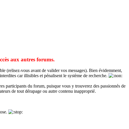
accès aux autres forums.
sible (relisez-vous avant de valider vos messages). Bien évidemment,
erdites car illisibles et pénalisent le système de recherche.
res participants du forum, puisque vous y trouverez des passionnés de
ateurs de tout dérapage ou autre contenu inapproprié.
hose.