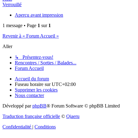
Verrouillé
Aperçu avant impression
1 message • Page
1
sur
1
Revenir à « Forum Accueil »
Aller
↳ Présentez-vous!
Rencontres / Sorties / Balades...
Forum Accueil
Accueil du forum
Fuseau horaire sur
UTC+02:00
Supprimer les cookies
Nous contacter
Développé par
phpBB
® Forum Software © phpBB Limited
Traduction française officielle
©
Qiaeru
Confidentialité
|
Conditions