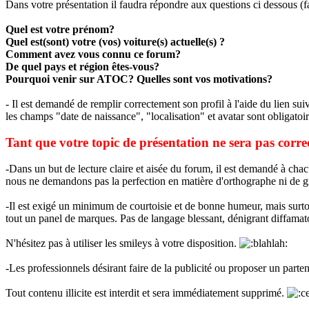
Dans votre présentation il faudra répondre aux questions ci dessous (fa
Quel est votre prénom?
Quel est(sont) votre (vos) voiture(s) actuelle(s) ?
Comment avez vous connu ce forum?
De quel pays et région êtes-vous?
Pourquoi venir sur ATOC? Quelles sont vos motivations?
- Il est demandé de remplir correctement son profil à l'aide du lien sui
les champs "date de naissance", "localisation" et avatar sont obligatoir
Tant que votre topic de présentation ne sera pas corr
-Dans un but de lecture claire et aisée du forum, il est demandé à cha
nous ne demandons pas la perfection en matière d'orthographe ni de gra
-Il est exigé un minimum de courtoisie et de bonne humeur, mais surt
tout un panel de marques. Pas de langage blessant, dénigrant diffamat
N'hésitez pas à utiliser les smileys à votre disposition.
-Les professionnels désirant faire de la publicité ou proposer un parte
Tout contenu illicite est interdit et sera immédiatement supprimé.