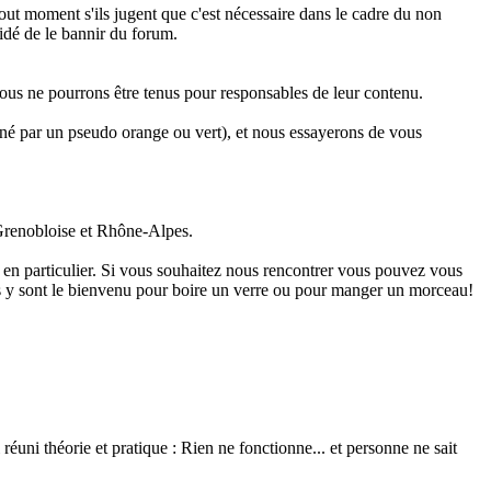
tout moment s'ils jugent que c'est nécessaire dans le cadre du non
cidé de le bannir du forum.
nous ne pourrons être tenus pour responsables de leur contenu.
é par un pseudo orange ou vert), et nous essayerons de vous
n Grenobloise et Rhône-Alpes.
s en particulier. Si vous souhaitez nous rencontrer vous pouvez vous
nnés y sont le bienvenu pour boire un verre ou pour manger un morceau!
réuni théorie et pratique : Rien ne fonctionne... et personne ne sait