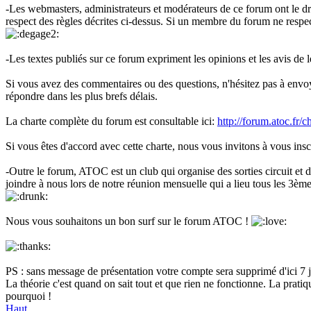
-Les webmasters, administrateurs et modérateurs de ce forum ont le droi
respect des règles décrites ci-dessus. Si un membre du forum ne respect
-Les textes publiés sur ce forum expriment les opinions et les avis d
Si vous avez des commentaires ou des questions, n'hésitez pas à env
répondre dans les plus brefs délais.
La charte complète du forum est consultable ici:
http://forum.atoc.fr/c
Si vous êtes d'accord avec cette charte, nous vous invitons à vous ins
-Outre le forum, ATOC est un club qui organise des sorties circuit et 
joindre à nous lors de notre réunion mensuelle qui a lieu tous les 3èm
Nous vous souhaitons un bon surf sur le forum ATOC !
PS : sans message de présentation votre compte sera supprimé d'ici 7 j
La théorie c'est quand on sait tout et que rien ne fonctionne. La pratiq
pourquoi !
Haut