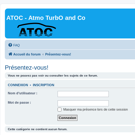
ATOC - Atmo TurbO and Co
FAQ
Accueil du forum
Présentez-vous!
Présentez-vous!
Vous ne pouvez pas voir ou consulter les sujets de ce forum.
CONNEXION
•
INSCRIPTION
Nom d’utilisateur :
Mot de passe :
Masquer ma présence lors de cette session
Cette catégorie ne contient aucun forum.