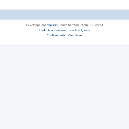
Développé par
phpBB
® Forum Software © phpBB Limited
Traduction française officielle
©
Qiaeru
Confidentialité
|
Conditions