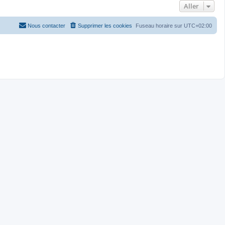
Aller
Nous contacter
Supprimer les cookies
Fuseau horaire sur
UTC+02:00