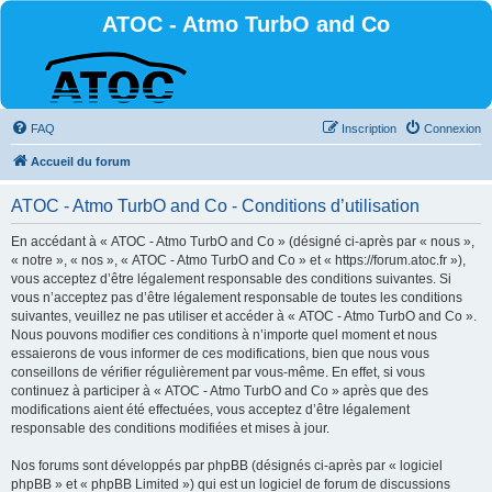
ATOC - Atmo TurbO and Co
FAQ
Inscription
Connexion
Accueil du forum
ATOC - Atmo TurbO and Co - Conditions d’utilisation
En accédant à « ATOC - Atmo TurbO and Co » (désigné ci-après par « nous »,
« notre », « nos », « ATOC - Atmo TurbO and Co » et « https://forum.atoc.fr »),
vous acceptez d’être légalement responsable des conditions suivantes. Si
vous n’acceptez pas d’être légalement responsable de toutes les conditions
suivantes, veuillez ne pas utiliser et accéder à « ATOC - Atmo TurbO and Co ».
Nous pouvons modifier ces conditions à n’importe quel moment et nous
essaierons de vous informer de ces modifications, bien que nous vous
conseillons de vérifier régulièrement par vous-même. En effet, si vous
continuez à participer à « ATOC - Atmo TurbO and Co » après que des
modifications aient été effectuées, vous acceptez d’être légalement
responsable des conditions modifiées et mises à jour.
Nos forums sont développés par phpBB (désignés ci-après par « logiciel
phpBB » et « phpBB Limited ») qui est un logiciel de forum de discussions