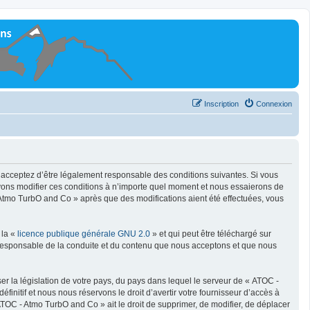
Inscription
Connexion
s acceptez d’être légalement responsable des conditions suivantes. Si vous
vons modifier ces conditions à n’importe quel moment et nous essaierons de
 Atmo TurbO and Co » après que des modifications aient été effectuées, vous
 la «
licence publique générale GNU 2.0
» et qui peut être téléchargé sur
e responsable de la conduite et du contenu que nous acceptons et que nous
er la législation de votre pays, du pays dans lequel le serveur de « ATOC -
nitif et nous nous réservons le droit d’avertir votre fournisseur d’accès à
 ATOC - Atmo TurbO and Co » ait le droit de supprimer, de modifier, de déplacer