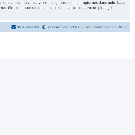
es informations que vous avez renseignées soient enregistrées dans notre base
rront être tenus comme responsables en cas de tentative de piratage
Nous contacter
Supprimer les cookies
Fuseau horaire sur
UTC+02:00