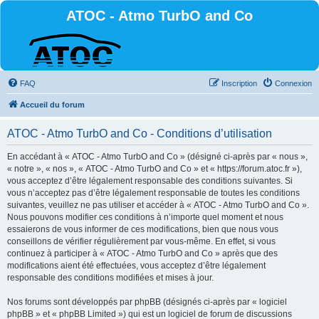
ATOC - Atmo TurbO and Co
FAQ
Inscription
Connexion
Accueil du forum
ATOC - Atmo TurbO and Co - Conditions d’utilisation
En accédant à « ATOC - Atmo TurbO and Co » (désigné ci-après par « nous »,
« notre », « nos », « ATOC - Atmo TurbO and Co » et « https://forum.atoc.fr »),
vous acceptez d’être légalement responsable des conditions suivantes. Si
vous n’acceptez pas d’être légalement responsable de toutes les conditions
suivantes, veuillez ne pas utiliser et accéder à « ATOC - Atmo TurbO and Co ».
Nous pouvons modifier ces conditions à n’importe quel moment et nous
essaierons de vous informer de ces modifications, bien que nous vous
conseillons de vérifier régulièrement par vous-même. En effet, si vous
continuez à participer à « ATOC - Atmo TurbO and Co » après que des
modifications aient été effectuées, vous acceptez d’être légalement
responsable des conditions modifiées et mises à jour.
Nos forums sont développés par phpBB (désignés ci-après par « logiciel
phpBB » et « phpBB Limited ») qui est un logiciel de forum de discussions