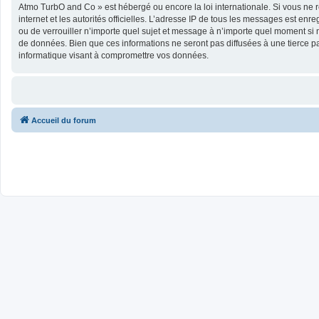
Atmo TurbO and Co » est hébergé ou encore la loi internationale. Si vous ne r
internet et les autorités officielles. L’adresse IP de tous les messages est en
ou de verrouiller n’importe quel sujet et message à n’importe quel moment si 
de données. Bien que ces informations ne seront pas diffusées à une tierce 
informatique visant à compromettre vos données.
Accueil du forum