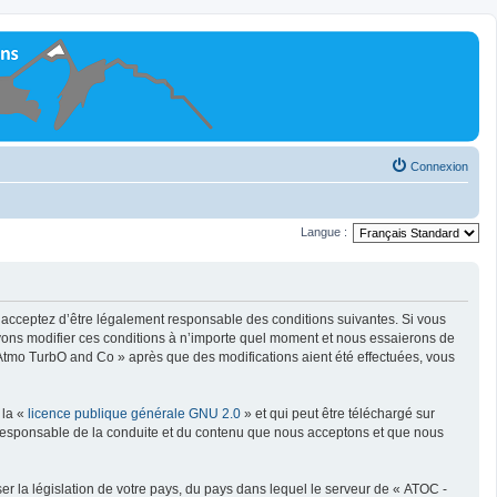
Connexion
Langue :
s acceptez d’être légalement responsable des conditions suivantes. Si vous
vons modifier ces conditions à n’importe quel moment et nous essaierons de
 Atmo TurbO and Co » après que des modifications aient été effectuées, vous
 la «
licence publique générale GNU 2.0
» et qui peut être téléchargé sur
e responsable de la conduite et du contenu que nous acceptons et que nous
er la législation de votre pays, du pays dans lequel le serveur de « ATOC -