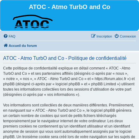
ATOC - Atmo TurbO and Co
FAQ
Inscription
Connexion
Accueil du forum
ATOC - Atmo TurbO and Co - Politique de confidentialité
Cette politique de confidentialité explique en détail comment « ATOC - Atmo
TurbO and Co » et ses partenaires affiliés (désignés ci-après par « nous »,
« notre », « nos », « ATOC - Atmo TurbO and Co » et « https://forum.atoc.fr ») et
phpBB (désigné ci-après par « logiciel phpBB » et « phpBB Limited ») utilisent
toutes les informations collectées lors des sessions d’utilisation de votre part
(désignées ci-après par « vos informations »).
Vos informations sont collectées de deux manières différentes. Premièrement,
en naviguant sur « ATOC - Atmo TurbO and Co », le logiciel phpBB génèrera
un certain nombre de cookies qui sont de petits fichiers téléchargés
temporairement par le navigateur internet de votre ordinateur. Les deux
premiers cookies ne contiennent qu’un identifiant utilisateur et un identifiant
anonyme de session qui vous sont automatiquement assignés par le logiciel
phpBB. Un troisième cookie sera créé lors de votre navigation sur les sujets de