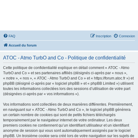
ATOC - Atmo TurbO and Co
FAQ
Inscription
Connexion
Accueil du forum
ATOC - Atmo TurbO and Co - Politique de confidentialité
Cette politique de confidentialité explique en détail comment « ATOC - Atmo
TurbO and Co » et ses partenaires affiliés (désignés ci-après par « nous »,
« notre », « nos », « ATOC - Atmo TurbO and Co » et « https://forum.atoc.fr ») et
phpBB (désigné ci-après par « logiciel phpBB » et « phpBB Limited ») utilisent
toutes les informations collectées lors des sessions d’utilisation de votre part
(désignées ci-après par « vos informations »).
Vos informations sont collectées de deux manières différentes. Premièrement,
en naviguant sur « ATOC - Atmo TurbO and Co », le logiciel phpBB génèrera
un certain nombre de cookies qui sont de petits fichiers téléchargés
temporairement par le navigateur internet de votre ordinateur. Les deux
premiers cookies ne contiennent qu’un identifiant utilisateur et un identifiant
anonyme de session qui vous sont automatiquement assignés par le logiciel
phpBB. Un troisième cookie sera créé lors de votre navigation sur les sujets de