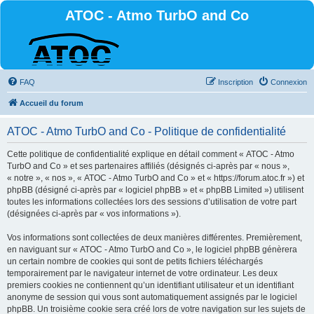
ATOC - Atmo TurbO and Co
FAQ
Inscription
Connexion
Accueil du forum
ATOC - Atmo TurbO and Co - Politique de confidentialité
Cette politique de confidentialité explique en détail comment « ATOC - Atmo
TurbO and Co » et ses partenaires affiliés (désignés ci-après par « nous »,
« notre », « nos », « ATOC - Atmo TurbO and Co » et « https://forum.atoc.fr ») et
phpBB (désigné ci-après par « logiciel phpBB » et « phpBB Limited ») utilisent
toutes les informations collectées lors des sessions d’utilisation de votre part
(désignées ci-après par « vos informations »).
Vos informations sont collectées de deux manières différentes. Premièrement,
en naviguant sur « ATOC - Atmo TurbO and Co », le logiciel phpBB génèrera
un certain nombre de cookies qui sont de petits fichiers téléchargés
temporairement par le navigateur internet de votre ordinateur. Les deux
premiers cookies ne contiennent qu’un identifiant utilisateur et un identifiant
anonyme de session qui vous sont automatiquement assignés par le logiciel
phpBB. Un troisième cookie sera créé lors de votre navigation sur les sujets de