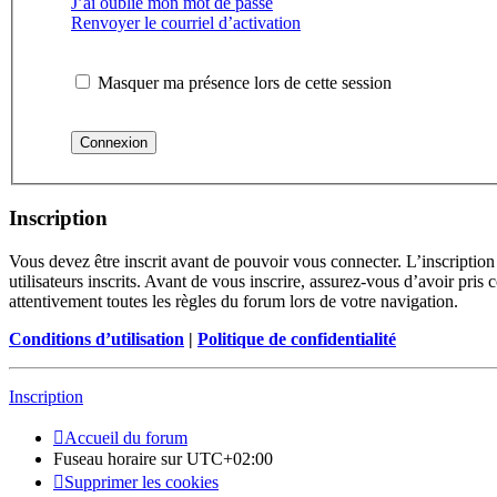
J’ai oublié mon mot de passe
Renvoyer le courriel d’activation
Masquer ma présence lors de cette session
Inscription
Vous devez être inscrit avant de pouvoir vous connecter. L’inscriptio
utilisateurs inscrits. Avant de vous inscrire, assurez-vous d’avoir pris
attentivement toutes les règles du forum lors de votre navigation.
Conditions d’utilisation
|
Politique de confidentialité
Inscription
Accueil du forum
Fuseau horaire sur
UTC+02:00
Supprimer les cookies