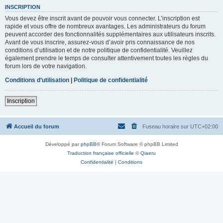
INSCRIPTION
Vous devez être inscrit avant de pouvoir vous connecter. L’inscription est
rapide et vous offre de nombreux avantages. Les administrateurs du forum
peuvent accorder des fonctionnalités supplémentaires aux utilisateurs inscrits.
Avant de vous inscrire, assurez-vous d’avoir pris connaissance de nos
conditions d’utilisation et de notre politique de confidentialité. Veuillez
également prendre le temps de consulter attentivement toutes les règles du
forum lors de votre navigation.
Conditions d’utilisation
|
Politique de confidentialité
Inscription
Accueil du forum
Fuseau horaire sur
UTC+02:00
Développé par
phpBB
® Forum Software © phpBB Limited
Traduction française officielle
©
Qiaeru
Confidentialité
|
Conditions