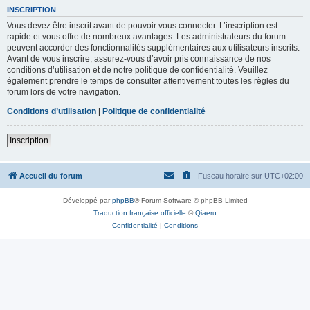
INSCRIPTION
Vous devez être inscrit avant de pouvoir vous connecter. L’inscription est
rapide et vous offre de nombreux avantages. Les administrateurs du forum
peuvent accorder des fonctionnalités supplémentaires aux utilisateurs inscrits.
Avant de vous inscrire, assurez-vous d’avoir pris connaissance de nos
conditions d’utilisation et de notre politique de confidentialité. Veuillez
également prendre le temps de consulter attentivement toutes les règles du
forum lors de votre navigation.
Conditions d’utilisation
|
Politique de confidentialité
Inscription
Accueil du forum
Fuseau horaire sur
UTC+02:00
Développé par
phpBB
® Forum Software © phpBB Limited
Traduction française officielle
©
Qiaeru
Confidentialité
|
Conditions