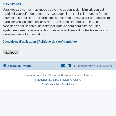
INSCRIPTION
Vous devez être inscrit avant de pouvoir vous connecter. L’inscription est
rapide et vous offre de nombreux avantages. Les administrateurs du forum
peuvent accorder des fonctionnalités supplémentaires aux utilisateurs inscrits.
Avant de vous inscrire, assurez-vous d’avoir pris connaissance de nos
conditions d’utilisation et de notre politique de confidentialité. Veuillez
également prendre le temps de consulter attentivement toutes les règles du
forum lors de votre navigation.
Conditions d’utilisation
|
Politique de confidentialité
Inscription
Accueil du forum
Fuseau horaire sur
UTC+02:00
Développé par
phpBB
® Forum Software © phpBB Limited
Traduction française officielle
©
Qiaeru
Confidentialité
|
Conditions