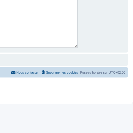
Nous contacter
Supprimer les cookies
Fuseau horaire sur
UTC+02:00