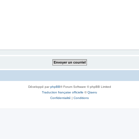
Développé par
phpBB
® Forum Software © phpBB Limited
Traduction française officielle
©
Qiaeru
Confidentialité
|
Conditions