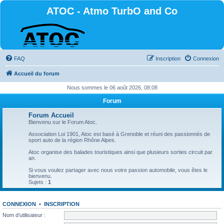
ATOC - Atmo TurbO and Co
FAQ
Inscription
Connexion
Accueil du forum
Nous sommes le 06 août 2026, 08:08
Forum
Forum Accueil
Bienvenu sur le Forum Atoc.
Association Loi 1901, Atoc est basé à Grenoble et réuni des passionnés de
sport auto de la région Rhône Alpes.
Atoc organise des balades touristiques ainsi que plusieurs sorties circuit par
an.
Si vous voulez partager avec nous votre passion automobile, vous êtes le
bienvenu.
Sujets :
1
CONNEXION
•
INSCRIPTION
Nom d’utilisateur :