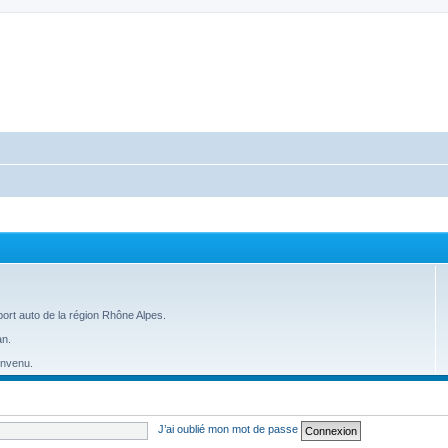
ort auto de la région Rhône Alpes.
an.
envenu.
J’ai oublié mon mot de passe