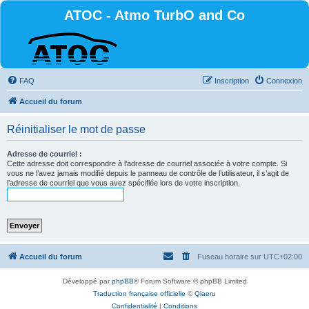
ATOC - Atmo TurbO and Co
FAQ
Inscription
Connexion
Accueil du forum
Réinitialiser le mot de passe
Adresse de courriel :
Cette adresse doit correspondre à l’adresse de courriel associée à votre compte. Si
vous ne l’avez jamais modifié depuis le panneau de contrôle de l’utilisateur, il s’agit de
l’adresse de courriel que vous avez spécifiée lors de votre inscription.
Accueil du forum
Fuseau horaire sur
UTC+02:00
Développé par
phpBB
® Forum Software © phpBB Limited
Traduction française officielle
©
Qiaeru
Confidentialité
|
Conditions