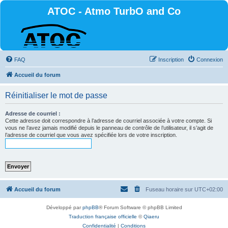
ATOC - Atmo TurbO and Co
FAQ
Inscription
Connexion
Accueil du forum
Réinitialiser le mot de passe
Adresse de courriel :
Cette adresse doit correspondre à l’adresse de courriel associée à votre compte. Si
vous ne l’avez jamais modifié depuis le panneau de contrôle de l’utilisateur, il s’agit de
l’adresse de courriel que vous avez spécifiée lors de votre inscription.
Accueil du forum
Fuseau horaire sur
UTC+02:00
Développé par
phpBB
® Forum Software © phpBB Limited
Traduction française officielle
©
Qiaeru
Confidentialité
|
Conditions