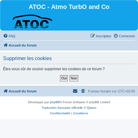
ATOC - Atmo TurbO and Co
FAQ
Inscription
Connexion
Accueil du forum
Supprimer les cookies
Êtes-vous sûr de vouloir supprimer les cookies de ce forum ?
Accueil du forum
Fuseau horaire sur
UTC+02:00
Développé par
phpBB
® Forum Software © phpBB Limited
Traduction française officielle
©
Qiaeru
Confidentialité
|
Conditions