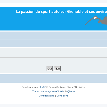
Développé par
phpBB
® Forum Software © phpBB Limited
Traduction française officielle
©
Qiaeru
Confidentialité
|
Conditions