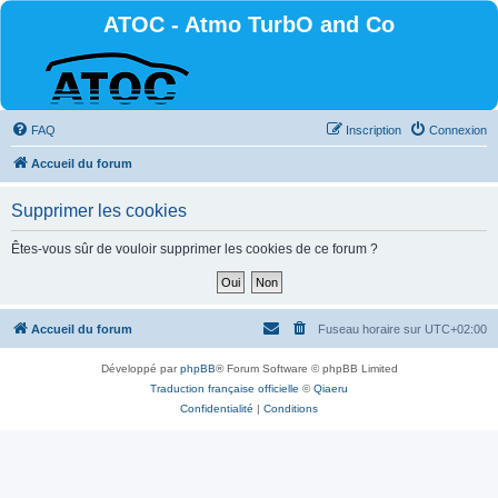
ATOC - Atmo TurbO and Co
FAQ
Inscription
Connexion
Accueil du forum
Supprimer les cookies
Êtes-vous sûr de vouloir supprimer les cookies de ce forum ?
Accueil du forum
Fuseau horaire sur
UTC+02:00
Développé par
phpBB
® Forum Software © phpBB Limited
Traduction française officielle
©
Qiaeru
Confidentialité
|
Conditions