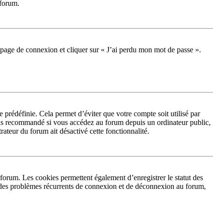
 forum.
la page de connexion et cliquer sur « J’ai perdu mon mot de passe ».
prédéfinie. Cela permet d’éviter que votre compte soit utilisé par
 pas recommandé si vous accédez au forum depuis un ordinateur public,
rateur du forum ait désactivé cette fonctionnalité.
forum. Les cookies permettent également d’enregistrer le statut des
ez des problèmes récurrents de connexion et de déconnexion au forum,