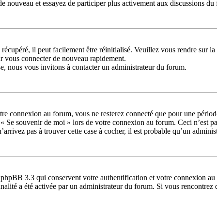
us de nouveau et essayez de participer plus activement aux discussions du
récupéré, il peut facilement être réinitialisé. Veuillez vous rendre sur 
oir vous connecter de nouveau rapidement.
se, nous vous invitons à contacter un administrateur du forum.
tre connexion au forum, vous ne resterez connecté que pour une période 
se « Se souvenir de moi » lors de votre connexion au forum. Ceci n’est
’arrivez pas à trouver cette case à cocher, il est probable qu’un administ
 phpBB 3.3 qui conservent votre authentification et votre connexion au 
ionnalité a été activée par un administrateur du forum. Si vous rencontr