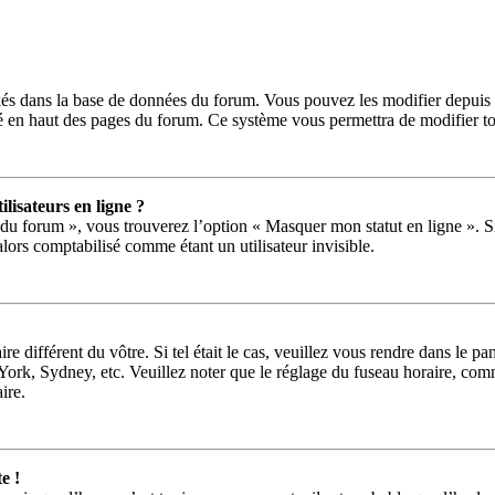
ckés dans la base de données du forum. Vous pouvez les modifier depuis le
ué en haut des pages du forum. Ce système vous permettra de modifier to
lisateurs en ligne ?
 du forum », vous trouverez l’option « Masquer mon statut en ligne ». Si
ors comptabilisé comme étant un utilisateur invisible.
ire différent du vôtre. Si tel était le cas, veuillez vous rendre dans le pa
rk, Sydney, etc. Veuillez noter que le réglage du fuseau horaire, comme
aire.
e !