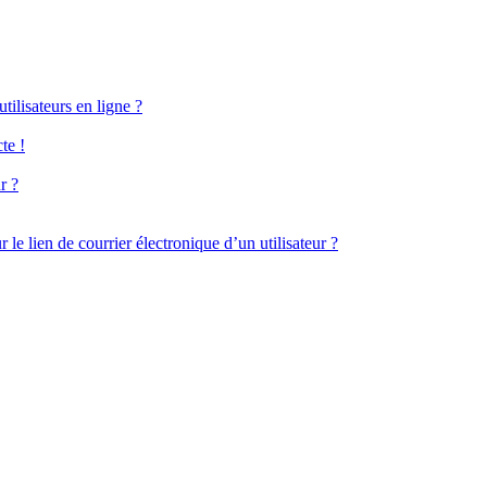
ilisateurs en ligne ?
te !
r ?
le lien de courrier électronique d’un utilisateur ?