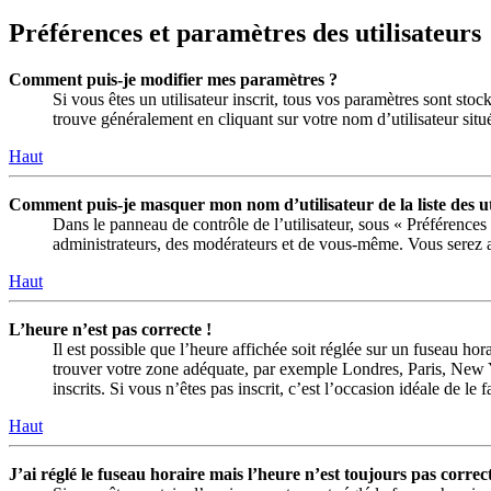
Préférences et paramètres des utilisateurs
Comment puis-je modifier mes paramètres ?
Si vous êtes un utilisateur inscrit, tous vos paramètres sont sto
trouve généralement en cliquant sur votre nom d’utilisateur sit
Haut
Comment puis-je masquer mon nom d’utilisateur de la liste des uti
Dans le panneau de contrôle de l’utilisateur, sous « Préférences
administrateurs, des modérateurs et de vous-même. Vous serez al
Haut
L’heure n’est pas correcte !
Il est possible que l’heure affichée soit réglée sur un fuseau hora
trouver votre zone adéquate, par exemple Londres, Paris, New Yo
inscrits. Si vous n’êtes pas inscrit, c’est l’occasion idéale de le f
Haut
J’ai réglé le fuseau horaire mais l’heure n’est toujours pas correct