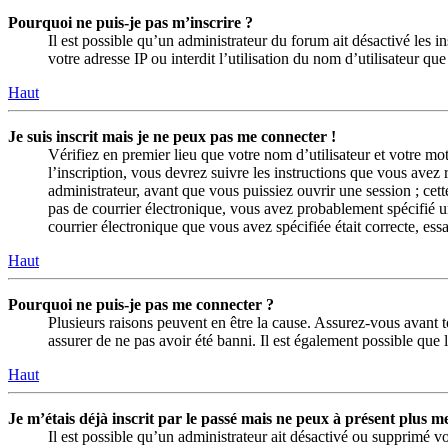
Pourquoi ne puis-je pas m’inscrire ?
Il est possible qu’un administrateur du forum ait désactivé les 
votre adresse IP ou interdit l’utilisation du nom d’utilisateur q
Haut
Je suis inscrit mais je ne peux pas me connecter !
Vérifiez en premier lieu que votre nom d’utilisateur et votre mo
l’inscription, vous devrez suivre les instructions que vous avez
administrateur, avant que vous puissiez ouvrir une session ; cett
pas de courrier électronique, vous avez probablement spécifié une
courrier électronique que vous avez spécifiée était correcte, es
Haut
Pourquoi ne puis-je pas me connecter ?
Plusieurs raisons peuvent en être la cause. Assurez-vous avant to
assurer de ne pas avoir été banni. Il est également possible que le
Haut
Je m’étais déjà inscrit par le passé mais ne peux à présent plus m
Il est possible qu’un administrateur ait désactivé ou supprimé 