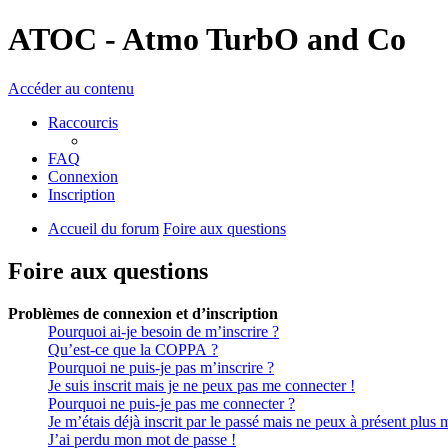
ATOC - Atmo TurbO and Co
Accéder au contenu
Raccourcis
FAQ
Connexion
Inscription
Accueil du forum
Foire aux questions
Foire aux questions
Problèmes de connexion et d’inscription
Pourquoi ai-je besoin de m’inscrire ?
Qu’est-ce que la COPPA ?
Pourquoi ne puis-je pas m’inscrire ?
Je suis inscrit mais je ne peux pas me connecter !
Pourquoi ne puis-je pas me connecter ?
Je m’étais déjà inscrit par le passé mais ne peux à présent plus 
J’ai perdu mon mot de passe !