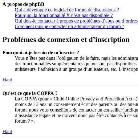
À propos de phpBB
Qui a développé ce logiciel de forum de discussions ?
Pourquoi la fonctionnalité X n’est pas disponible ?
Qui dois-je contacter à propos de problèmes d’abus ou d’ordres 
Comment puis-je contacter un administrateur du forum ?
Problèmes de connexion et d’inscription
Pourquoi ai-je besoin de m’inscrire ?
Vous n’êtes pas dans l’obligation de le faire, mais les administ
des fonctionnalités supplémentaires qui ne sont pas disponibles a
utilisateurs, l’adhésion à un groupe d’utilisateurs, etc. L’insc
Haut
Qu’est-ce que la COPPA ?
La COPPA (pour « Child Online Privacy and Protection Act ») es
moins de 13 ans un consentement écrit des parents ou des tuteur
forum, nous vous conseillons de contacter un conseiller juridiq
d’assistance légale et ne doivent donc pas être contactés à ce su
forum ? ».
Haut