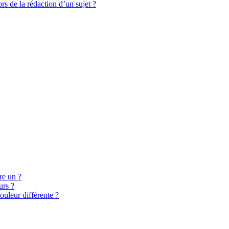
rs de la rédaction d’un sujet ?
re un ?
urs ?
ouleur différente ?