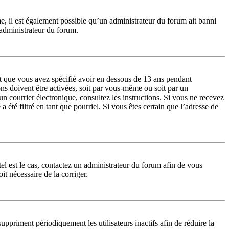
me, il est également possible qu’un administrateur du forum ait banni
n administrateur du forum.
 et que vous avez spécifié avoir en dessous de 13 ans pendant
ons doivent être activées, soit par vous-même ou soit par un
 un courrier électronique, consultez les instructions. Si vous ne recevez
été filtré en tant que pourriel. Si vous êtes certain que l’adresse de
tel est le cas, contactez un administrateur du forum afin de vous
it nécessaire de la corriger.
priment périodiquement les utilisateurs inactifs afin de réduire la