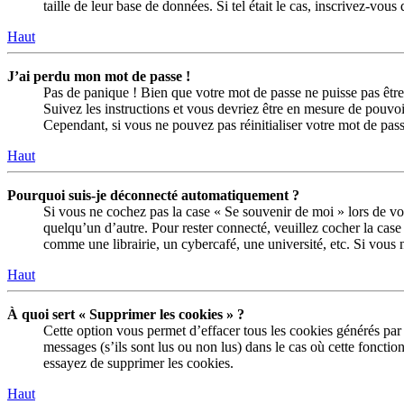
taille de leur base de données. Si tel était le cas, inscrivez-vo
Haut
J’ai perdu mon mot de passe !
Pas de panique ! Bien que votre mot de passe ne puisse pas être 
Suivez les instructions et vous devriez être en mesure de pouv
Cependant, si vous ne pouvez pas réinitialiser votre mot de pas
Haut
Pourquoi suis-je déconnecté automatiquement ?
Si vous ne cochez pas la case « Se souvenir de moi » lors de vo
quelqu’un d’autre. Pour rester connecté, veuillez cocher la ca
comme une librairie, un cybercafé, une université, etc. Si vous n
Haut
À quoi sert « Supprimer les cookies » ?
Cette option vous permet d’effacer tous les cookies générés par
messages (s’ils sont lus ou non lus) dans le cas où cette fonct
essayez de supprimer les cookies.
Haut