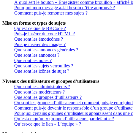
À quoi sert le bouton « Enregistrer comme brouillon » affiché lo
Pourquoi mon message a-t-il besoin d’être approuvé ?
Comment puis-je remonter mes sujets ?
Mise en forme et types de sujets
Qu’est-ce que le BBCode ?
Puis-je insérer du code HTML ?
Que sont les émoticônes ?
Puis-je insérer des images ?
Que sont les annonces générales ?
Que sont les annonces ?
Que sont les notes ?
Que sont les sujets verrouillés ?
Que sont les icônes de sujet ?
Niveaux des utilisateurs et groupes d’utilisateurs
Que sont les administrateurs ?
Que sont les modérateurs ?
Que sont les groupes d’utilisateurs ?
Où sont les groupes d’utilisateurs et comment puis-je en rejoind
Comment puis-je devenir le responsable d’un groupe d’utilisate
Pourquoi certains groupes d’utilisateurs apparaissent dans une c
Qu’est-ce qu’un « groupe d’utilisateurs par défaut » ?
Qu’est-ce que le lien « L’équipe » ?