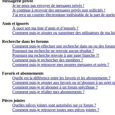
Messagerie privée
Je ne peux pas envoyer de messages privés !
Je continue à recevoir des messages privés non sollicités !
J’ai reçu un courrier électronique indésirable de la part de quel
Amis et ignorés
À quoi sert ma liste d’amis et d’ignorés ?
Comment puis-je ajouter ou supprimer des utilisateurs de ma lis
Recherche dans les forums
Comment puis-je effectuer une recherche dans un ou des forum
Pourquoi ma recherche ne renvoie aucun résultat ?
Pourquoi ma recherche renvoie à une page blanche ?!
Comment puis-je rechercher des membres ?
Comment puis-je retrouver mes propres messages et sujets ?
Favoris et abonnements
Quelle est la différence entre les favoris et les abonnements ?
Comment puis-je ajouter aux favoris ou m’abonner à un sujet sp
Comment puis-je m’abonner à un forum spécifique ?
Comment puis-je résilier mes abonnements ?
Pièces jointes
Quelles pièces jointes sont autorisées sur ce forum ?
Comment puis-je retrouver toutes mes pièces jointes ?