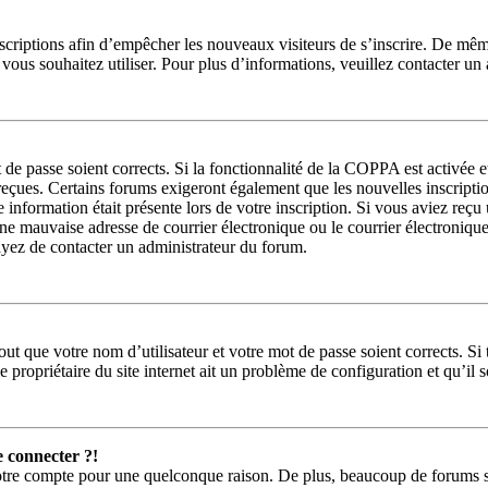
inscriptions afin d’empêcher les nouveaux visiteurs de s’inscrire. De mê
ue vous souhaitez utiliser. Pour plus d’informations, veuillez contacter u
t de passe soient corrects. Si la fonctionnalité de la COPPA est activée
 reçues. Certains forums exigeront également que les nouvelles inscripti
e information était présente lors de votre inscription. Si vous aviez reçu
 mauvaise adresse de courrier électronique ou le courrier électronique a 
sayez de contacter un administrateur du forum.
ut que votre nom d’utilisateur et votre mot de passe soient corrects. Si 
 propriétaire du site internet ait un problème de configuration et qu’il so
e connecter ?!
votre compte pour une quelconque raison. De plus, beaucoup de forums sup