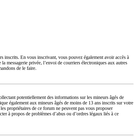
urs inscrits. En vous inscrivant, vous pouvez également avoir accès à
de la messagerie privée, l’envoi de courriers électroniques aux autres
mandons de le faire.
lectant potentiellement des informations sur les mineurs âgés de
lique également aux mineurs âgés de moins de 13 ans inscrits sur votre
 les propriétaires de ce forum ne peuvent pas vous proposer
tacter à propos de problèmes d’abus ou d’ordres légaux liés à ce