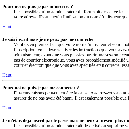
Pourquoi ne puis-je pas m’inscrire ?
Il est possible qu’un administrateur du forum ait désactivé les 
votre adresse IP ou interdit l’utilisation du nom d’utilisateur q
Haut
Je suis inscrit mais je ne peux pas me connecter !
Vérifiez en premier lieu que votre nom d’utilisateur et votre mo
l’inscription, vous devrez suivre les instructions que vous avez
administrateur, avant que vous puissiez ouvrir une session ; cett
pas de courrier électronique, vous avez probablement spécifié une
courrier électronique que vous avez spécifiée était correcte, es
Haut
Pourquoi ne puis-je pas me connecter ?
Plusieurs raisons peuvent en être la cause. Assurez-vous avant to
assurer de ne pas avoir été banni. Il est également possible que le
Haut
Je m’étais déjà inscrit par le passé mais ne peux à présent plus m
Il est possible qu’un administrateur ait désactivé ou supprimé 