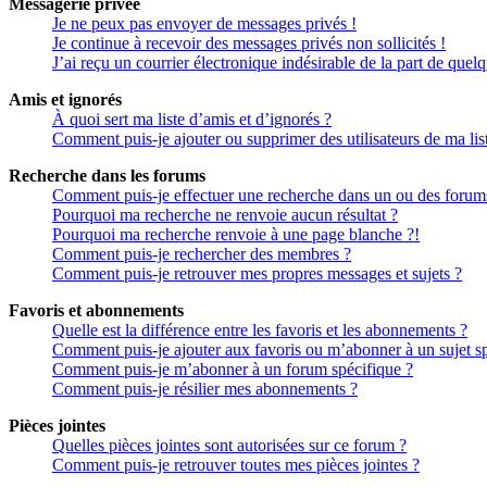
Messagerie privée
Je ne peux pas envoyer de messages privés !
Je continue à recevoir des messages privés non sollicités !
J’ai reçu un courrier électronique indésirable de la part de quel
Amis et ignorés
À quoi sert ma liste d’amis et d’ignorés ?
Comment puis-je ajouter ou supprimer des utilisateurs de ma lis
Recherche dans les forums
Comment puis-je effectuer une recherche dans un ou des forum
Pourquoi ma recherche ne renvoie aucun résultat ?
Pourquoi ma recherche renvoie à une page blanche ?!
Comment puis-je rechercher des membres ?
Comment puis-je retrouver mes propres messages et sujets ?
Favoris et abonnements
Quelle est la différence entre les favoris et les abonnements ?
Comment puis-je ajouter aux favoris ou m’abonner à un sujet sp
Comment puis-je m’abonner à un forum spécifique ?
Comment puis-je résilier mes abonnements ?
Pièces jointes
Quelles pièces jointes sont autorisées sur ce forum ?
Comment puis-je retrouver toutes mes pièces jointes ?