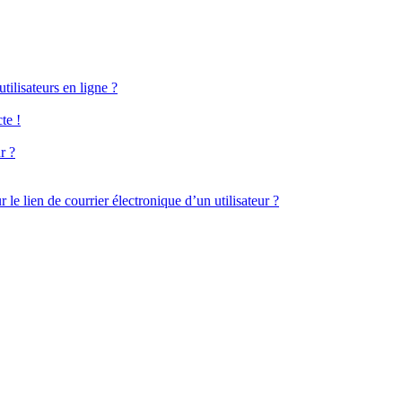
ilisateurs en ligne ?
te !
r ?
le lien de courrier électronique d’un utilisateur ?