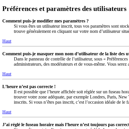
Préférences et paramètres des utilisateurs
Comment puis-je modifier mes paramètres ?
Si vous êtes un utilisateur inscrit, tous vos paramètres sont sto
trouve généralement en cliquant sur votre nom d’utilisateur sit
Haut
Comment puis-je masquer mon nom d’utilisateur de la liste des uti
Dans le panneau de contrôle de l’utilisateur, sous « Préférences
administrateurs, des modérateurs et de vous-même. Vous serez al
Haut
L’heure n’est pas correcte !
Il est possible que l’heure affichée soit réglée sur un fuseau hora
trouver votre zone adéquate, par exemple Londres, Paris, New Yo
inscrits. Si vous n’êtes pas inscrit, c’est l’occasion idéale de le f
Haut
J’ai réglé le fuseau horaire mais l’heure n’est toujours pas correct