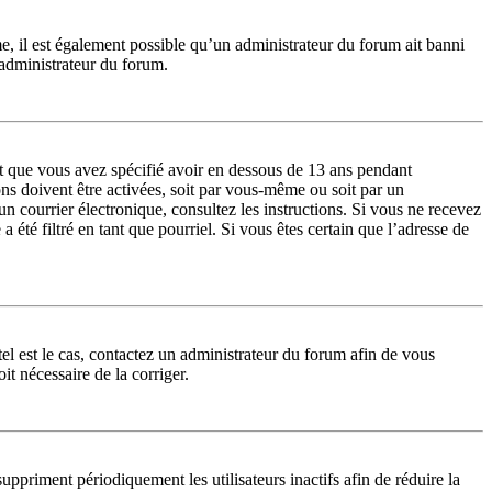
me, il est également possible qu’un administrateur du forum ait banni
n administrateur du forum.
 et que vous avez spécifié avoir en dessous de 13 ans pendant
ons doivent être activées, soit par vous-même ou soit par un
 un courrier électronique, consultez les instructions. Si vous ne recevez
été filtré en tant que pourriel. Si vous êtes certain que l’adresse de
tel est le cas, contactez un administrateur du forum afin de vous
it nécessaire de la corriger.
priment périodiquement les utilisateurs inactifs afin de réduire la