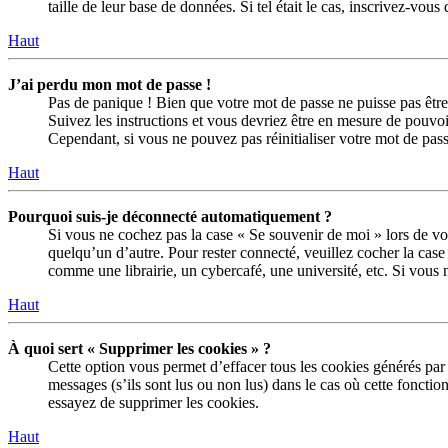
taille de leur base de données. Si tel était le cas, inscrivez-vo
Haut
J’ai perdu mon mot de passe !
Pas de panique ! Bien que votre mot de passe ne puisse pas être 
Suivez les instructions et vous devriez être en mesure de pouv
Cependant, si vous ne pouvez pas réinitialiser votre mot de pas
Haut
Pourquoi suis-je déconnecté automatiquement ?
Si vous ne cochez pas la case « Se souvenir de moi » lors de vo
quelqu’un d’autre. Pour rester connecté, veuillez cocher la ca
comme une librairie, un cybercafé, une université, etc. Si vous n
Haut
À quoi sert « Supprimer les cookies » ?
Cette option vous permet d’effacer tous les cookies générés par
messages (s’ils sont lus ou non lus) dans le cas où cette fonct
essayez de supprimer les cookies.
Haut