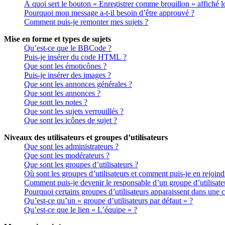
À quoi sert le bouton « Enregistrer comme brouillon » affiché lo
Pourquoi mon message a-t-il besoin d’être approuvé ?
Comment puis-je remonter mes sujets ?
Mise en forme et types de sujets
Qu’est-ce que le BBCode ?
Puis-je insérer du code HTML ?
Que sont les émoticônes ?
Puis-je insérer des images ?
Que sont les annonces générales ?
Que sont les annonces ?
Que sont les notes ?
Que sont les sujets verrouillés ?
Que sont les icônes de sujet ?
Niveaux des utilisateurs et groupes d’utilisateurs
Que sont les administrateurs ?
Que sont les modérateurs ?
Que sont les groupes d’utilisateurs ?
Où sont les groupes d’utilisateurs et comment puis-je en rejoind
Comment puis-je devenir le responsable d’un groupe d’utilisate
Pourquoi certains groupes d’utilisateurs apparaissent dans une c
Qu’est-ce qu’un « groupe d’utilisateurs par défaut » ?
Qu’est-ce que le lien « L’équipe » ?