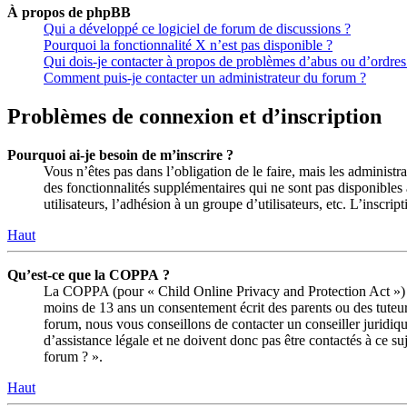
À propos de phpBB
Qui a développé ce logiciel de forum de discussions ?
Pourquoi la fonctionnalité X n’est pas disponible ?
Qui dois-je contacter à propos de problèmes d’abus ou d’ordres 
Comment puis-je contacter un administrateur du forum ?
Problèmes de connexion et d’inscription
Pourquoi ai-je besoin de m’inscrire ?
Vous n’êtes pas dans l’obligation de le faire, mais les administ
des fonctionnalités supplémentaires qui ne sont pas disponibles a
utilisateurs, l’adhésion à un groupe d’utilisateurs, etc. L’insc
Haut
Qu’est-ce que la COPPA ?
La COPPA (pour « Child Online Privacy and Protection Act ») es
moins de 13 ans un consentement écrit des parents ou des tuteur
forum, nous vous conseillons de contacter un conseiller juridiq
d’assistance légale et ne doivent donc pas être contactés à ce su
forum ? ».
Haut