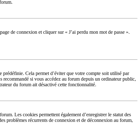
 forum.
la page de connexion et cliquer sur « J’ai perdu mon mot de passe ».
prédéfinie. Cela permet d’éviter que votre compte soit utilisé par
 pas recommandé si vous accédez au forum depuis un ordinateur public,
rateur du forum ait désactivé cette fonctionnalité.
forum. Les cookies permettent également d’enregistrer le statut des
ez des problèmes récurrents de connexion et de déconnexion au forum,