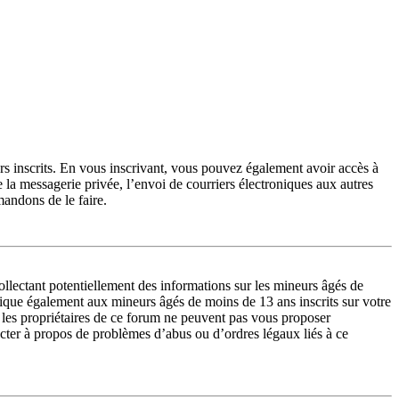
urs inscrits. En vous inscrivant, vous pouvez également avoir accès à
de la messagerie privée, l’envoi de courriers électroniques aux autres
mandons de le faire.
lectant potentiellement des informations sur les mineurs âgés de
lique également aux mineurs âgés de moins de 13 ans inscrits sur votre
 les propriétaires de ce forum ne peuvent pas vous proposer
tacter à propos de problèmes d’abus ou d’ordres légaux liés à ce