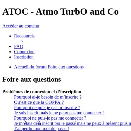
ATOC - Atmo TurbO and Co
Accéder au contenu
Raccourcis
FAQ
Connexion
Inscription
Accueil du forum
Foire aux questions
Foire aux questions
Problèmes de connexion et d’inscription
Pourquoi ai-je besoin de m’inscrire ?
Qu’est-ce que la COPPA ?
Pourquoi ne puis-je pas m’inscrire ?
Je suis inscrit mais je ne peux pas me connecter !
Pourquoi ne puis-je pas me connecter ?
Je m’étais déjà inscrit par le passé mais ne peux à présent plus 
J’ai perdu mon mot de passe !