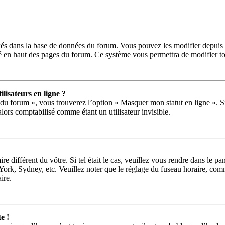
ckés dans la base de données du forum. Vous pouvez les modifier depuis le
ué en haut des pages du forum. Ce système vous permettra de modifier to
lisateurs en ligne ?
 du forum », vous trouverez l’option « Masquer mon statut en ligne ». Si
ors comptabilisé comme étant un utilisateur invisible.
ire différent du vôtre. Si tel était le cas, veuillez vous rendre dans le pa
rk, Sydney, etc. Veuillez noter que le réglage du fuseau horaire, comme
aire.
e !