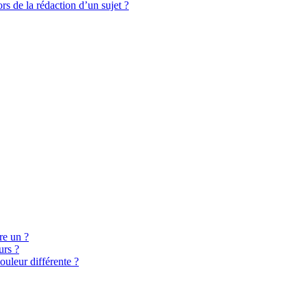
rs de la rédaction d’un sujet ?
re un ?
urs ?
ouleur différente ?