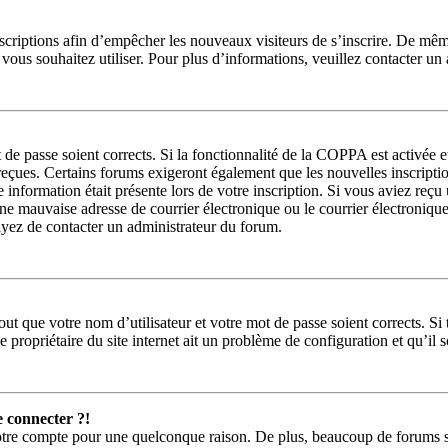
inscriptions afin d’empêcher les nouveaux visiteurs de s’inscrire. De mê
ue vous souhaitez utiliser. Pour plus d’informations, veuillez contacter u
t de passe soient corrects. Si la fonctionnalité de la COPPA est activée
 reçues. Certains forums exigeront également que les nouvelles inscripti
e information était présente lors de votre inscription. Si vous aviez reçu
 mauvaise adresse de courrier électronique ou le courrier électronique a 
sayez de contacter un administrateur du forum.
ut que votre nom d’utilisateur et votre mot de passe soient corrects. Si 
 propriétaire du site internet ait un problème de configuration et qu’il so
e connecter ?!
votre compte pour une quelconque raison. De plus, beaucoup de forums sup