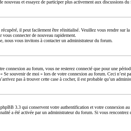
us de nouveau et essayez de participer plus activement aux discussions du
récupéré, il peut facilement être réinitialisé. Veuillez vous rendre sur 
oir vous connecter de nouveau rapidement.
se, nous vous invitons à contacter un administrateur du forum.
tre connexion au forum, vous ne resterez connecté que pour une période 
se « Se souvenir de moi » lors de votre connexion au forum. Ceci n’est
’arrivez pas à trouver cette case à cocher, il est probable qu’un administ
 phpBB 3.3 qui conservent votre authentification et votre connexion au 
ionnalité a été activée par un administrateur du forum. Si vous rencontr