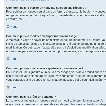
Comment puis-je publier un nouveau sujet ou une réponse ?
Pour publier un nouveau sujet dans un forum, cliquez sur le bouton « Nouveau 
rédiger un message. Sur chaque forum, une liste de vos permissions est affic
ce forum, etc.
Haut
Comment puis-je modifier ou supprimer un message ?
À moins que vous ne soyez un administrateur ou un modérateur du forum, vo
limite de temps après que le message initial ait été publié. Si quelqu’un a dé
modification. Ce petit texte n’apparaîtra pas s’il s’agit d’une modification eff
normaux ne peuvent pas supprimer leur propre message si une réponse a été
Haut
Comment puis-je insérer une signature à mon message ?
Pour insérer une signature à un de vos messages, vous devez tout d’abord en c
afin d’insérer votre signature. Vous pouvez également ajouter une signature qu
vous sera plus utile de spécifier sur chaque message votre souhait d’insérer v
Haut
Comment puis-je créer un sondage ?
Lorsque vous rédigez un nouveau sujet ou modifiez le premier message d’un suj
n’ayez pas la permission de créer des sondages. Saisissez le titre du sonda