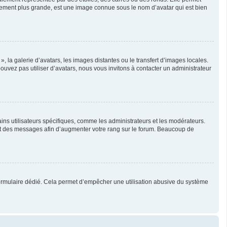
ralement plus grande, est une image connue sous le nom d’avatar qui est bien
, la galerie d’avatars, les images distantes ou le transfert d’images locales.
pouvez pas utiliser d’avatars, nous vous invitons à contacter un administrateur
ins utilisateurs spécifiques, comme les administrateurs et les modérateurs.
ent des messages afin d’augmenter votre rang sur le forum. Beaucoup de
un formulaire dédié. Cela permet d’empêcher une utilisation abusive du système