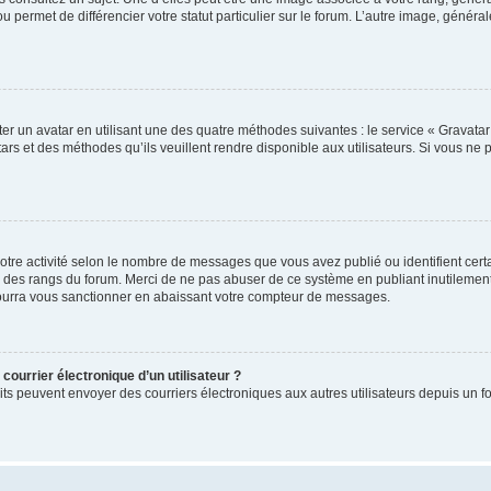
u permet de différencier votre statut particulier sur le forum. L’autre image, géné
er un avatar en utilisant une des quatre méthodes suivantes : le service « Gravatar »
rs et des méthodes qu’ils veuillent rendre disponible aux utilisateurs. Si vous ne 
otre activité selon le nombre de messages que vous avez publié ou identifient certa
xte des rangs du forum. Merci de ne pas abuser de ce système en publiant inutilem
pourra vous sanctionner en abaissant votre compteur de messages.
courrier électronique d’un utilisateur ?
inscrits peuvent envoyer des courriers électroniques aux autres utilisateurs depuis 