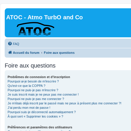
ATOC - Atmo TurbO and Co
FAQ
Accueil du forum
Foire aux questions
Foire aux questions
Problèmes de connexion et d’inscription
Pourquoi ai-je besoin de m’inscrire ?
Qu’est-ce que la COPPA ?
Pourquoi ne puis-je pas m’inscrire ?
Je suis inscrit mais je ne peux pas me connecter !
Pourquoi ne puis-je pas me connecter ?
Je m’étais déjà inscrit par le passé mais ne peux à présent plus me connecter ?!
J’ai perdu mon mot de passe !
Pourquoi suis-je déconnecté automatiquement ?
À quoi sert « Supprimer les cookies » ?
Préférences et paramètres des utilisateurs