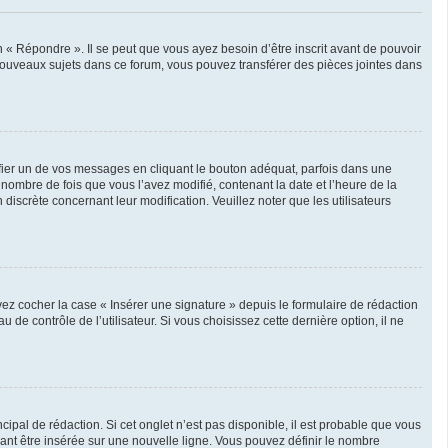
« Répondre ». Il se peut que vous ayez besoin d’être inscrit avant de pouvoir
nouveaux sujets dans ce forum, vous pouvez transférer des pièces jointes dans
er un de vos messages en cliquant le bouton adéquat, parfois dans une
nombre de fois que vous l’avez modifié, contenant la date et l’heure de la
 discrète concernant leur modification. Veuillez noter que les utilisateurs
ez cocher la case « Insérer une signature » depuis le formulaire de rédaction
 contrôle de l’utilisateur. Si vous choisissez cette dernière option, il ne
pal de rédaction. Si cet onglet n’est pas disponible, il est probable que vous
nt être insérée sur une nouvelle ligne. Vous pouvez définir le nombre