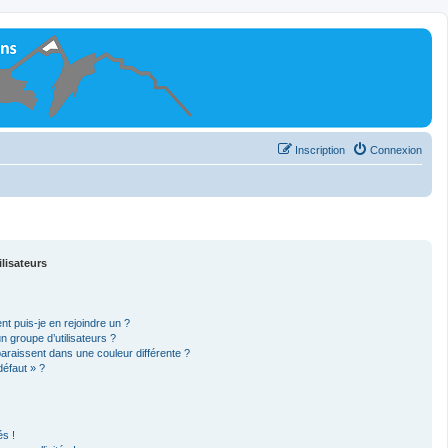
Inscription
Connexion
ilisateurs
nt puis-je en rejoindre un ?
 groupe d’utilisateurs ?
paraissent dans une couleur différente ?
défaut » ?
s !