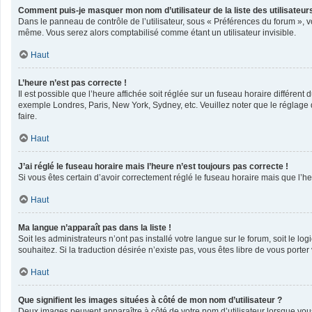
Comment puis-je masquer mon nom d’utilisateur de la liste des utilisateurs
Dans le panneau de contrôle de l’utilisateur, sous « Préférences du forum », v
même. Vous serez alors comptabilisé comme étant un utilisateur invisible.
Haut
L’heure n’est pas correcte !
Il est possible que l’heure affichée soit réglée sur un fuseau horaire différent 
exemple Londres, Paris, New York, Sydney, etc. Veuillez noter que le réglage du
faire.
Haut
J’ai réglé le fuseau horaire mais l’heure n’est toujours pas correcte !
Si vous êtes certain d’avoir correctement réglé le fuseau horaire mais que l’he
Haut
Ma langue n’apparaît pas dans la liste !
Soit les administrateurs n’ont pas installé votre langue sur le forum, soit le l
souhaitez. Si la traduction désirée n’existe pas, vous êtes libre de vous port
Haut
Que signifient les images situées à côté de mon nom d’utilisateur ?
Deux images peuvent apparaître à côté de votre nom d’utilisateur lorsque vou