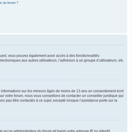
ur du forum ?
crivant, vous pouvez également avoir accès à des fonctionnalités
lectroniques aux autres utilisateurs, l’adhésion à un groupe d’utilisateurs, etc.
es informations sur les mineurs âgés de moins de 13 ans un consentement écrit
r votre forum, nous vous conseillons de contacter un conseiller juridique qui
c pas être contactés à ce sujet, excepté lorsque l’assistance porte sur la
le qu’un administrateur du forum ait banni votre adresse IP ou interdit