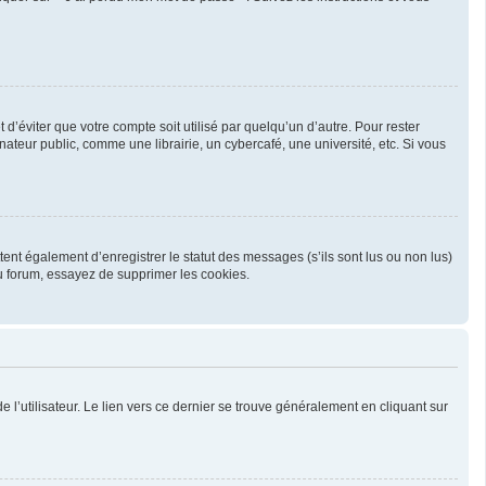
’éviter que votre compte soit utilisé par quelqu’un d’autre. Pour rester
teur public, comme une librairie, un cybercafé, une université, etc. Si vous
ent également d’enregistrer le statut des messages (s’ils sont lus ou non lus)
u forum, essayez de supprimer les cookies.
l’utilisateur. Le lien vers ce dernier se trouve généralement en cliquant sur