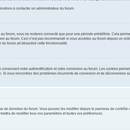
invitons à contacter un administrateur du forum.
au forum, vous ne resterez connecté que pour une période prédéfinie. Cela permet d
ion au forum. Ceci n’est pas recommandé si vous accédez au forum depuis un ordina
 du forum ait désactivé cette fonctionnalité.
conservent votre authentification et votre connexion au forum. Les cookies permett
orum. Si vous rencontrez des problèmes récurrents de connexion et de déconnexion a
base de données du forum. Vous pouvez les modifier depuis le panneau de contrôle de 
mettra de modifier tous vos paramètres et toutes vos préférences.