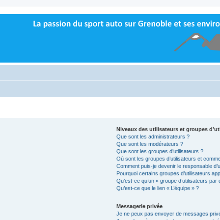
Niveaux des utilisateurs et groupes d’ut
Que sont les administrateurs ?
Que sont les modérateurs ?
Que sont les groupes d’utilisateurs ?
Où sont les groupes d’utilisateurs et comme
Comment puis-je devenir le responsable d’un
Pourquoi certains groupes d’utilisateurs ap
Qu’est-ce qu’un « groupe d’utilisateurs par 
Qu’est-ce que le lien « L’équipe » ?
Messagerie privée
Je ne peux pas envoyer de messages privé