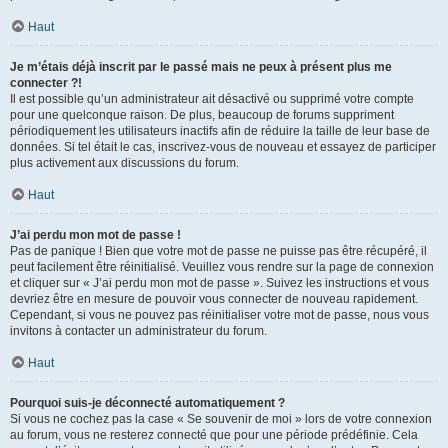
Haut
Je m’étais déjà inscrit par le passé mais ne peux à présent plus me
connecter ?!
Il est possible qu’un administrateur ait désactivé ou supprimé votre compte
pour une quelconque raison. De plus, beaucoup de forums suppriment
périodiquement les utilisateurs inactifs afin de réduire la taille de leur base de
données. Si tel était le cas, inscrivez-vous de nouveau et essayez de participer
plus activement aux discussions du forum.
Haut
J’ai perdu mon mot de passe !
Pas de panique ! Bien que votre mot de passe ne puisse pas être récupéré, il
peut facilement être réinitialisé. Veuillez vous rendre sur la page de connexion
et cliquer sur « J’ai perdu mon mot de passe ». Suivez les instructions et vous
devriez être en mesure de pouvoir vous connecter de nouveau rapidement.
Cependant, si vous ne pouvez pas réinitialiser votre mot de passe, nous vous
invitons à contacter un administrateur du forum.
Haut
Pourquoi suis-je déconnecté automatiquement ?
Si vous ne cochez pas la case « Se souvenir de moi » lors de votre connexion
au forum, vous ne resterez connecté que pour une période prédéfinie. Cela