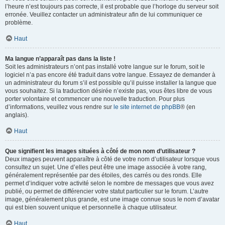
l’heure n’est toujours pas correcte, il est probable que l’horloge du serveur soit
erronée. Veuillez contacter un administrateur afin de lui communiquer ce
problème.
Haut
Ma langue n’apparaît pas dans la liste !
Soit les administrateurs n’ont pas installé votre langue sur le forum, soit le
logiciel n’a pas encore été traduit dans votre langue. Essayez de demander à
un administrateur du forum s’il est possible qu’il puisse installer la langue que
vous souhaitez. Si la traduction désirée n’existe pas, vous êtes libre de vous
porter volontaire et commencer une nouvelle traduction. Pour plus
d’informations, veuillez vous rendre sur
le site internet de phpBB
® (en
anglais).
Haut
Que signifient les images situées à côté de mon nom d’utilisateur ?
Deux images peuvent apparaître à côté de votre nom d’utilisateur lorsque vous
consultez un sujet. Une d’elles peut être une image associée à votre rang,
généralement représentée par des étoiles, des carrés ou des ronds. Elle
permet d’indiquer votre activité selon le nombre de messages que vous avez
publié, ou permet de différencier votre statut particulier sur le forum. L’autre
image, généralement plus grande, est une image connue sous le nom d’avatar
qui est bien souvent unique et personnelle à chaque utilisateur.
Haut