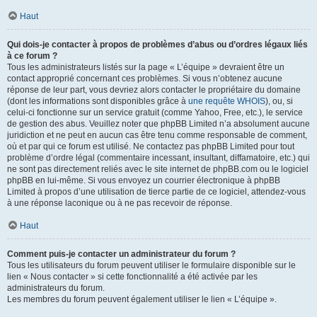
Haut
Qui dois-je contacter à propos de problèmes d’abus ou d’ordres légaux liés
à ce forum ?
Tous les administrateurs listés sur la page « L’équipe » devraient être un
contact approprié concernant ces problèmes. Si vous n’obtenez aucune
réponse de leur part, vous devriez alors contacter le propriétaire du domaine
(dont les informations sont disponibles grâce à
une requête WHOIS
), ou, si
celui-ci fonctionne sur un service gratuit (comme Yahoo, Free, etc.), le service
de gestion des abus. Veuillez noter que phpBB Limited n’a absolument aucune
juridiction et ne peut en aucun cas être tenu comme responsable de comment,
où et par qui ce forum est utilisé. Ne contactez pas phpBB Limited pour tout
problème d’ordre légal (commentaire incessant, insultant, diffamatoire, etc.) qui
ne sont pas directement reliés avec le site internet de phpBB.com ou le logiciel
phpBB en lui-même. Si vous envoyez un courrier électronique à phpBB
Limited à propos d’une utilisation de tierce partie de ce logiciel, attendez-vous
à une réponse laconique ou à ne pas recevoir de réponse.
Haut
Comment puis-je contacter un administrateur du forum ?
Tous les utilisateurs du forum peuvent utiliser le formulaire disponible sur le
lien « Nous contacter » si cette fonctionnalité a été activée par les
administrateurs du forum.
Les membres du forum peuvent également utiliser le lien « L’équipe ».