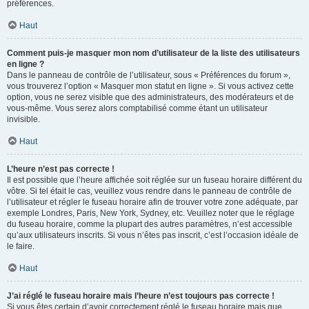
préférences.
Haut
Comment puis-je masquer mon nom d’utilisateur de la liste des utilisateurs
en ligne ?
Dans le panneau de contrôle de l’utilisateur, sous « Préférences du forum »,
vous trouverez l’option « Masquer mon statut en ligne ». Si vous activez cette
option, vous ne serez visible que des administrateurs, des modérateurs et de
vous-même. Vous serez alors comptabilisé comme étant un utilisateur
invisible.
Haut
L’heure n’est pas correcte !
Il est possible que l’heure affichée soit réglée sur un fuseau horaire différent du
vôtre. Si tel était le cas, veuillez vous rendre dans le panneau de contrôle de
l’utilisateur et régler le fuseau horaire afin de trouver votre zone adéquate, par
exemple Londres, Paris, New York, Sydney, etc. Veuillez noter que le réglage
du fuseau horaire, comme la plupart des autres paramètres, n’est accessible
qu’aux utilisateurs inscrits. Si vous n’êtes pas inscrit, c’est l’occasion idéale de
le faire.
Haut
J’ai réglé le fuseau horaire mais l’heure n’est toujours pas correcte !
Si vous êtes certain d’avoir correctement réglé le fuseau horaire mais que