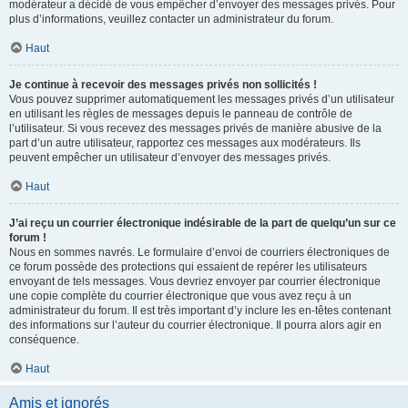
modérateur a décidé de vous empêcher d’envoyer des messages privés. Pour
plus d’informations, veuillez contacter un administrateur du forum.
Haut
Je continue à recevoir des messages privés non sollicités !
Vous pouvez supprimer automatiquement les messages privés d’un utilisateur
en utilisant les règles de messages depuis le panneau de contrôle de
l’utilisateur. Si vous recevez des messages privés de manière abusive de la
part d’un autre utilisateur, rapportez ces messages aux modérateurs. Ils
peuvent empêcher un utilisateur d’envoyer des messages privés.
Haut
J’ai reçu un courrier électronique indésirable de la part de quelqu’un sur ce
forum !
Nous en sommes navrés. Le formulaire d’envoi de courriers électroniques de
ce forum possède des protections qui essaient de repérer les utilisateurs
envoyant de tels messages. Vous devriez envoyer par courrier électronique
une copie complète du courrier électronique que vous avez reçu à un
administrateur du forum. Il est très important d’y inclure les en-têtes contenant
des informations sur l’auteur du courrier électronique. Il pourra alors agir en
conséquence.
Haut
Amis et ignorés