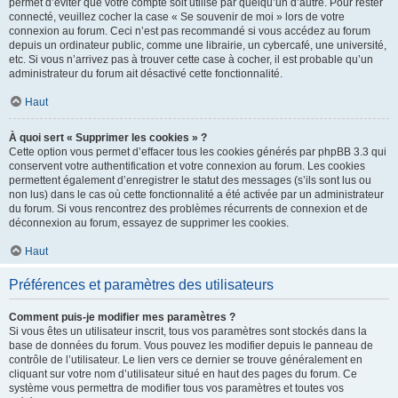
permet d’éviter que votre compte soit utilisé par quelqu’un d’autre. Pour rester
connecté, veuillez cocher la case « Se souvenir de moi » lors de votre
connexion au forum. Ceci n’est pas recommandé si vous accédez au forum
depuis un ordinateur public, comme une librairie, un cybercafé, une université,
etc. Si vous n’arrivez pas à trouver cette case à cocher, il est probable qu’un
administrateur du forum ait désactivé cette fonctionnalité.
Haut
À quoi sert « Supprimer les cookies » ?
Cette option vous permet d’effacer tous les cookies générés par phpBB 3.3 qui
conservent votre authentification et votre connexion au forum. Les cookies
permettent également d’enregistrer le statut des messages (s’ils sont lus ou
non lus) dans le cas où cette fonctionnalité a été activée par un administrateur
du forum. Si vous rencontrez des problèmes récurrents de connexion et de
déconnexion au forum, essayez de supprimer les cookies.
Haut
Préférences et paramètres des utilisateurs
Comment puis-je modifier mes paramètres ?
Si vous êtes un utilisateur inscrit, tous vos paramètres sont stockés dans la
base de données du forum. Vous pouvez les modifier depuis le panneau de
contrôle de l’utilisateur. Le lien vers ce dernier se trouve généralement en
cliquant sur votre nom d’utilisateur situé en haut des pages du forum. Ce
système vous permettra de modifier tous vos paramètres et toutes vos