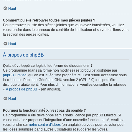
Haut
Comment puis-je retrouver toutes mes pièces jointes ?
Pour retrouver la liste des pièces jointes que vous avez transférées, veuillez
vous rendre dans le panneau de contrôle de l’utilisateur et suivre les liens vers
la section des pièces jointes.
Haut
À propos de phpBB
Qui a développé ce logiciel de forum de discussions ?
Ce programme (dans sa forme non modifiée) est produit et distribué par
phpBB Limited
, qui en est le légitime propriétaire. Il est rendu accessible sous
la « Licence Publique Générale GNU version 2 (GPL-2.0) » et peut être
distribué gratuitement. Pour plus d’informations, veuillez consulter la rubrique
«
À propos de phpBB
» (en anglais).
Haut
Pourquoi la fonctionnalité X n’est pas disponible ?
Ce programme a été développé et mis sous licence par phpBB Limited. Si
vous souhaitez proposer l’intégration d’une nouvelle fonctionnalité, veuillez
vous rendre sur
notre centre d’idées
(en anglais) où vous pourrez voter pour
les idées soumises par d’autres utilisateurs et suggérer les vôtres.