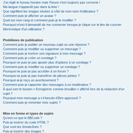
J’ai réglé le fuseau horaire mais l’heure n’est toujours pas correcte !
Ma langue n’apparaît pas dans la liste !
Que signifient les images situées à côté de mon nom d’utilisateur ?
Comment puis-je afficher un avatar ?
Quel est mon rang et comment puis-je le modifier ?
Pourquoi m’est-il demandé de me connecter lorsque je clique sur le lien de courrier
électronique d’un utilisateur ?
Problèmes de publication
Comment puis-je publier un nouveau sujet ou une réponse ?
Comment puis-je modifier ou supprimer un message ?
Comment puis-je insérer une signature à mon message ?
Comment puis-je créer un sondage ?
Pourquoi ne puis-je pas ajouter plus d’options à un sondage ?
Comment puis-je modifier ou supprimer un sondage ?
Pourquoi ne puis-je pas accéder à un forum ?
Pourquoi ne puis-je pas transférer de pièces jointes ?
Pourquoi ai-je reçu un avertissement ?
Comment puis-je rapporter des messages à un modérateur ?
À quoi sert le bouton « Enregistrer comme brouillon » affiché lors de la rédaction d’un
sujet ?
Pourquoi mon message a-t-il besoin d’être approuvé ?
Comment puis-je remonter mes sujets ?
Mise en forme et types de sujets
Qu’est-ce que le BBCode ?
Puis-je insérer du code HTML ?
Que sont les émoticônes ?
Puis-je insérer des images ?