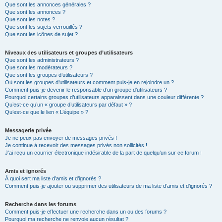
Que sont les annonces générales ?
Que sont les annonces ?
Que sont les notes ?
Que sont les sujets verrouillés ?
Que sont les icônes de sujet ?
Niveaux des utilisateurs et groupes d’utilisateurs
Que sont les administrateurs ?
Que sont les modérateurs ?
Que sont les groupes d’utilisateurs ?
Où sont les groupes d’utilisateurs et comment puis-je en rejoindre un ?
Comment puis-je devenir le responsable d’un groupe d’utilisateurs ?
Pourquoi certains groupes d’utilisateurs apparaissent dans une couleur différente ?
Qu’est-ce qu’un « groupe d’utilisateurs par défaut » ?
Qu’est-ce que le lien « L’équipe » ?
Messagerie privée
Je ne peux pas envoyer de messages privés !
Je continue à recevoir des messages privés non sollicités !
J’ai reçu un courrier électronique indésirable de la part de quelqu’un sur ce forum !
Amis et ignorés
À quoi sert ma liste d’amis et d’ignorés ?
Comment puis-je ajouter ou supprimer des utilisateurs de ma liste d’amis et d’ignorés ?
Recherche dans les forums
Comment puis-je effectuer une recherche dans un ou des forums ?
Pourquoi ma recherche ne renvoie aucun résultat ?