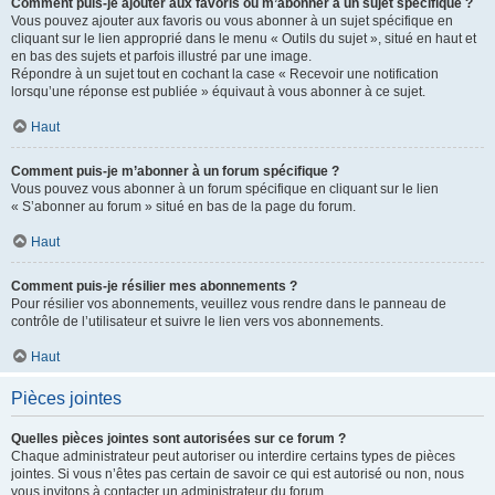
Comment puis-je ajouter aux favoris ou m’abonner à un sujet spécifique ?
Vous pouvez ajouter aux favoris ou vous abonner à un sujet spécifique en
cliquant sur le lien approprié dans le menu « Outils du sujet », situé en haut et
en bas des sujets et parfois illustré par une image.
Répondre à un sujet tout en cochant la case « Recevoir une notification
lorsqu’une réponse est publiée » équivaut à vous abonner à ce sujet.
Haut
Comment puis-je m’abonner à un forum spécifique ?
Vous pouvez vous abonner à un forum spécifique en cliquant sur le lien
« S’abonner au forum » situé en bas de la page du forum.
Haut
Comment puis-je résilier mes abonnements ?
Pour résilier vos abonnements, veuillez vous rendre dans le panneau de
contrôle de l’utilisateur et suivre le lien vers vos abonnements.
Haut
Pièces jointes
Quelles pièces jointes sont autorisées sur ce forum ?
Chaque administrateur peut autoriser ou interdire certains types de pièces
jointes. Si vous n’êtes pas certain de savoir ce qui est autorisé ou non, nous
vous invitons à contacter un administrateur du forum.