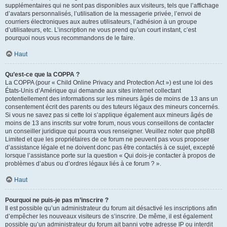
supplémentaires qui ne sont pas disponibles aux visiteurs, tels que l’affichage
d’avatars personnalisés, l’utilisation de la messagerie privée, l’envoi de
courriers électroniques aux autres utilisateurs, l’adhésion à un groupe
d’utilisateurs, etc. L’inscription ne vous prend qu’un court instant, c’est
pourquoi nous vous recommandons de le faire.
Haut
Qu’est-ce que la COPPA ?
La COPPA (pour « Child Online Privacy and Protection Act ») est une loi des
États-Unis d’Amérique qui demande aux sites internet collectant
potentiellement des informations sur les mineurs âgés de moins de 13 ans un
consentement écrit des parents ou des tuteurs légaux des mineurs concernés.
Si vous ne savez pas si cette loi s’applique également aux mineurs âgés de
moins de 13 ans inscrits sur votre forum, nous vous conseillons de contacter
un conseiller juridique qui pourra vous renseigner. Veuillez noter que phpBB
Limited et que les propriétaires de ce forum ne peuvent pas vous proposer
d’assistance légale et ne doivent donc pas être contactés à ce sujet, excepté
lorsque l’assistance porte sur la question « Qui dois-je contacter à propos de
problèmes d’abus ou d’ordres légaux liés à ce forum ? ».
Haut
Pourquoi ne puis-je pas m’inscrire ?
Il est possible qu’un administrateur du forum ait désactivé les inscriptions afin
d’empêcher les nouveaux visiteurs de s’inscrire. De même, il est également
possible qu’un administrateur du forum ait banni votre adresse IP ou interdit