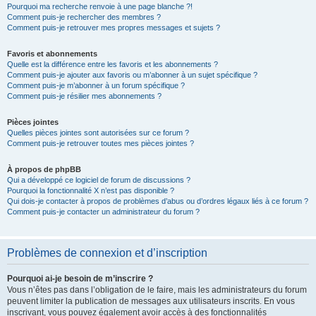
Pourquoi ma recherche renvoie à une page blanche ?!
Comment puis-je rechercher des membres ?
Comment puis-je retrouver mes propres messages et sujets ?
Favoris et abonnements
Quelle est la différence entre les favoris et les abonnements ?
Comment puis-je ajouter aux favoris ou m’abonner à un sujet spécifique ?
Comment puis-je m’abonner à un forum spécifique ?
Comment puis-je résilier mes abonnements ?
Pièces jointes
Quelles pièces jointes sont autorisées sur ce forum ?
Comment puis-je retrouver toutes mes pièces jointes ?
À propos de phpBB
Qui a développé ce logiciel de forum de discussions ?
Pourquoi la fonctionnalité X n’est pas disponible ?
Qui dois-je contacter à propos de problèmes d’abus ou d’ordres légaux liés à ce forum ?
Comment puis-je contacter un administrateur du forum ?
Problèmes de connexion et d’inscription
Pourquoi ai-je besoin de m’inscrire ?
Vous n’êtes pas dans l’obligation de le faire, mais les administrateurs du forum
peuvent limiter la publication de messages aux utilisateurs inscrits. En vous
inscrivant, vous pouvez également avoir accès à des fonctionnalités