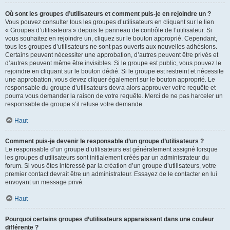
Où sont les groupes d’utilisateurs et comment puis-je en rejoindre un ?
Vous pouvez consulter tous les groupes d’utilisateurs en cliquant sur le lien
« Groupes d’utilisateurs » depuis le panneau de contrôle de l’utilisateur. Si
vous souhaitez en rejoindre un, cliquez sur le bouton approprié. Cependant,
tous les groupes d’utilisateurs ne sont pas ouverts aux nouvelles adhésions.
Certains peuvent nécessiter une approbation, d’autres peuvent être privés et
d’autres peuvent même être invisibles. Si le groupe est public, vous pouvez le
rejoindre en cliquant sur le bouton dédié. Si le groupe est restreint et nécessite
une approbation, vous devez cliquer également sur le bouton approprié. Le
responsable du groupe d’utilisateurs devra alors approuver votre requête et
pourra vous demander la raison de votre requête. Merci de ne pas harceler un
responsable de groupe s’il refuse votre demande.
Haut
Comment puis-je devenir le responsable d’un groupe d’utilisateurs ?
Le responsable d’un groupe d’utilisateurs est généralement assigné lorsque
les groupes d’utilisateurs sont initialement créés par un administrateur du
forum. Si vous êtes intéressé par la création d’un groupe d’utilisateurs, votre
premier contact devrait être un administrateur. Essayez de le contacter en lui
envoyant un message privé.
Haut
Pourquoi certains groupes d’utilisateurs apparaissent dans une couleur
différente ?