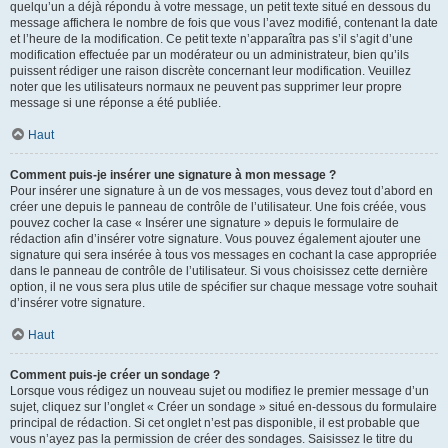
quelqu’un a déjà répondu à votre message, un petit texte situé en dessous du
message affichera le nombre de fois que vous l’avez modifié, contenant la date
et l’heure de la modification. Ce petit texte n’apparaîtra pas s’il s’agit d’une
modification effectuée par un modérateur ou un administrateur, bien qu’ils
puissent rédiger une raison discrète concernant leur modification. Veuillez
noter que les utilisateurs normaux ne peuvent pas supprimer leur propre
message si une réponse a été publiée.
Haut
Comment puis-je insérer une signature à mon message ?
Pour insérer une signature à un de vos messages, vous devez tout d’abord en
créer une depuis le panneau de contrôle de l’utilisateur. Une fois créée, vous
pouvez cocher la case « Insérer une signature » depuis le formulaire de
rédaction afin d’insérer votre signature. Vous pouvez également ajouter une
signature qui sera insérée à tous vos messages en cochant la case appropriée
dans le panneau de contrôle de l’utilisateur. Si vous choisissez cette dernière
option, il ne vous sera plus utile de spécifier sur chaque message votre souhait
d’insérer votre signature.
Haut
Comment puis-je créer un sondage ?
Lorsque vous rédigez un nouveau sujet ou modifiez le premier message d’un
sujet, cliquez sur l’onglet « Créer un sondage » situé en-dessous du formulaire
principal de rédaction. Si cet onglet n’est pas disponible, il est probable que
vous n’ayez pas la permission de créer des sondages. Saisissez le titre du