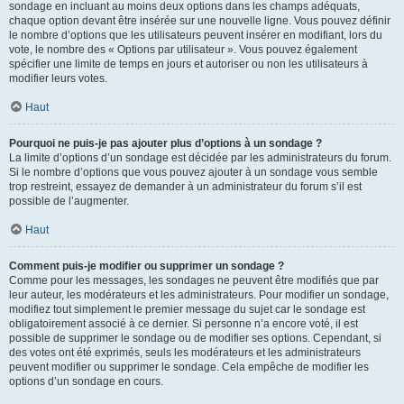
sondage en incluant au moins deux options dans les champs adéquats,
chaque option devant être insérée sur une nouvelle ligne. Vous pouvez définir
le nombre d’options que les utilisateurs peuvent insérer en modifiant, lors du
vote, le nombre des « Options par utilisateur ». Vous pouvez également
spécifier une limite de temps en jours et autoriser ou non les utilisateurs à
modifier leurs votes.
Haut
Pourquoi ne puis-je pas ajouter plus d’options à un sondage ?
La limite d’options d’un sondage est décidée par les administrateurs du forum.
Si le nombre d’options que vous pouvez ajouter à un sondage vous semble
trop restreint, essayez de demander à un administrateur du forum s’il est
possible de l’augmenter.
Haut
Comment puis-je modifier ou supprimer un sondage ?
Comme pour les messages, les sondages ne peuvent être modifiés que par
leur auteur, les modérateurs et les administrateurs. Pour modifier un sondage,
modifiez tout simplement le premier message du sujet car le sondage est
obligatoirement associé à ce dernier. Si personne n’a encore voté, il est
possible de supprimer le sondage ou de modifier ses options. Cependant, si
des votes ont été exprimés, seuls les modérateurs et les administrateurs
peuvent modifier ou supprimer le sondage. Cela empêche de modifier les
options d’un sondage en cours.