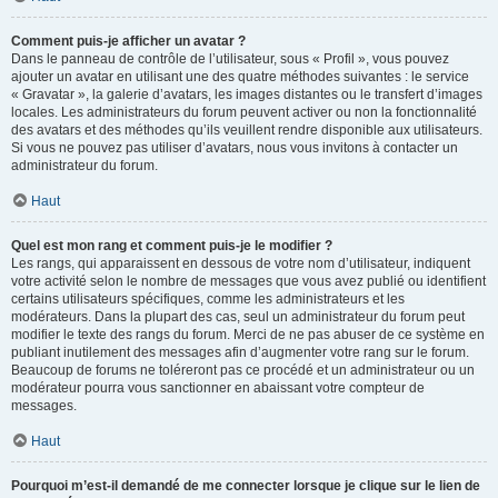
Comment puis-je afficher un avatar ?
Dans le panneau de contrôle de l’utilisateur, sous « Profil », vous pouvez
ajouter un avatar en utilisant une des quatre méthodes suivantes : le service
« Gravatar », la galerie d’avatars, les images distantes ou le transfert d’images
locales. Les administrateurs du forum peuvent activer ou non la fonctionnalité
des avatars et des méthodes qu’ils veuillent rendre disponible aux utilisateurs.
Si vous ne pouvez pas utiliser d’avatars, nous vous invitons à contacter un
administrateur du forum.
Haut
Quel est mon rang et comment puis-je le modifier ?
Les rangs, qui apparaissent en dessous de votre nom d’utilisateur, indiquent
votre activité selon le nombre de messages que vous avez publié ou identifient
certains utilisateurs spécifiques, comme les administrateurs et les
modérateurs. Dans la plupart des cas, seul un administrateur du forum peut
modifier le texte des rangs du forum. Merci de ne pas abuser de ce système en
publiant inutilement des messages afin d’augmenter votre rang sur le forum.
Beaucoup de forums ne toléreront pas ce procédé et un administrateur ou un
modérateur pourra vous sanctionner en abaissant votre compteur de
messages.
Haut
Pourquoi m’est-il demandé de me connecter lorsque je clique sur le lien de