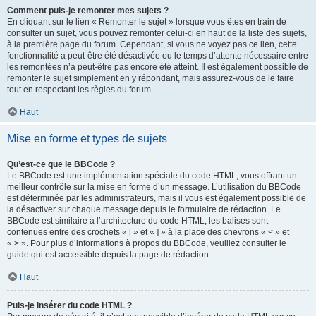
Comment puis-je remonter mes sujets ?
En cliquant sur le lien « Remonter le sujet » lorsque vous êtes en train de
consulter un sujet, vous pouvez remonter celui-ci en haut de la liste des sujets,
à la première page du forum. Cependant, si vous ne voyez pas ce lien, cette
fonctionnalité a peut-être été désactivée ou le temps d’attente nécessaire entre
les remontées n’a peut-être pas encore été atteint. Il est également possible de
remonter le sujet simplement en y répondant, mais assurez-vous de le faire
tout en respectant les règles du forum.
Haut
Mise en forme et types de sujets
Qu’est-ce que le BBCode ?
Le BBCode est une implémentation spéciale du code HTML, vous offrant un
meilleur contrôle sur la mise en forme d’un message. L’utilisation du BBCode
est déterminée par les administrateurs, mais il vous est également possible de
la désactiver sur chaque message depuis le formulaire de rédaction. Le
BBCode est similaire à l’architecture du code HTML, les balises sont
contenues entre des crochets « [ » et « ] » à la place des chevrons « < » et
« > ». Pour plus d’informations à propos du BBCode, veuillez consulter le
guide qui est accessible depuis la page de rédaction.
Haut
Puis-je insérer du code HTML ?