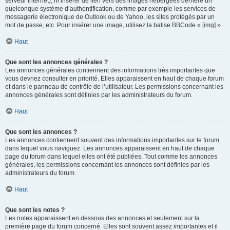
serveur internet), ni insérer de lien vers des images hébergées derrière un
quelconque système d’authentification, comme par exemple les services de
messagerie électronique de Outlook ou de Yahoo, les sites protégés par un
mot de passe, etc. Pour insérer une image, utilisez la balise BBCode « [img] ».
Haut
Que sont les annonces générales ?
Les annonces générales contiennent des informations très importantes que
vous devriez consulter en priorité. Elles apparaissent en haut de chaque forum
et dans le panneau de contrôle de l’utilisateur. Les permissions concernant les
annonces générales sont définies par les administrateurs du forum.
Haut
Que sont les annonces ?
Les annonces contiennent souvent des informations importantes sur le forum
dans lequel vous naviguez. Les annonces apparaissent en haut de chaque
page du forum dans lequel elles ont été publiées. Tout comme les annonces
générales, les permissions concernant les annonces sont définies par les
administrateurs du forum.
Haut
Que sont les notes ?
Les notes apparaissent en dessous des annonces et seulement sur la
première page du forum concerné. Elles sont souvent assez importantes et il