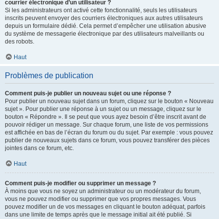
courrier électronique d’un utilisateur ?
Si les administrateurs ont activé cette fonctionnalité, seuls les utilisateurs
inscrits peuvent envoyer des courriers électroniques aux autres utilisateurs
depuis un formulaire dédié. Cela permet d’empêcher une utilisation abusive
du système de messagerie électronique par des utilisateurs malveillants ou
des robots.
Haut
Problèmes de publication
Comment puis-je publier un nouveau sujet ou une réponse ?
Pour publier un nouveau sujet dans un forum, cliquez sur le bouton « Nouveau
sujet ». Pour publier une réponse à un sujet ou un message, cliquez sur le
bouton « Répondre ». Il se peut que vous ayez besoin d’être inscrit avant de
pouvoir rédiger un message. Sur chaque forum, une liste de vos permissions
est affichée en bas de l’écran du forum ou du sujet. Par exemple : vous pouvez
publier de nouveaux sujets dans ce forum, vous pouvez transférer des pièces
jointes dans ce forum, etc.
Haut
Comment puis-je modifier ou supprimer un message ?
À moins que vous ne soyez un administrateur ou un modérateur du forum,
vous ne pouvez modifier ou supprimer que vos propres messages. Vous
pouvez modifier un de vos messages en cliquant le bouton adéquat, parfois
dans une limite de temps après que le message initial ait été publié. Si