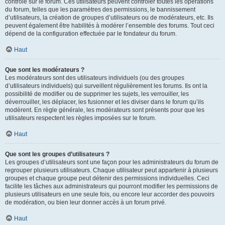
contrôle sur le forum. Ces utilisateurs peuvent contrôler toutes les opérations
du forum, telles que les paramètres des permissions, le bannissement
d’utilisateurs, la création de groupes d’utilisateurs ou de modérateurs, etc. Ils
peuvent également être habilités à modérer l’ensemble des forums. Tout ceci
dépend de la configuration effectuée par le fondateur du forum.
Haut
Que sont les modérateurs ?
Les modérateurs sont des utilisateurs individuels (ou des groupes
d’utilisateurs individuels) qui surveillent régulièrement les forums. Ils ont la
possibilité de modifier ou de supprimer les sujets, les verrouiller, les
déverrouiller, les déplacer, les fusionner et les diviser dans le forum qu’ils
modèrent. En règle générale, les modérateurs sont présents pour que les
utilisateurs respectent les règles imposées sur le forum.
Haut
Que sont les groupes d’utilisateurs ?
Les groupes d’utilisateurs sont une façon pour les administrateurs du forum de
regrouper plusieurs utilisateurs. Chaque utilisateur peut appartenir à plusieurs
groupes et chaque groupe peut détenir des permissions individuelles. Ceci
facilite les tâches aux administrateurs qui pourront modifier les permissions de
plusieurs utilisateurs en une seule fois, ou encore leur accorder des pouvoirs
de modération, ou bien leur donner accès à un forum privé.
Haut