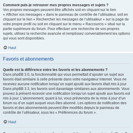
Comment puis-je retrouver mes propres messages et sujets ?
Vos propres messages peuvent être affichés soit en cliquant sur le lien
« Afficher vos messages » dans le panneau de contrôle de l’utilisateur, soit en
cliquant sur le lien « Rechercher les messages de l’utilisateur » sur la page de
votre propre profil ou soit en cliquant sur le menu « Raccourcis » situé sur la
partie supérieure du forum. Pour effectuer une recherche de vos propres
sujets, utilisez la recherche avancée et remplissez convenablement les options
qui vous sont disponibles.
Haut
Favoris et abonnements
Quelle est la différence entre les favoris et les abonnements ?
Dans phpBB 3.0, la fonctionnalité qui vous permettait d’ajouter un sujet aux
favoris était similaire à celle présente dans votre navigateur internet. Vous ne
receviez aucune notification lorsqu’un sujet ajouté aux favoris était mis à jour.
Dans phpBB 3.3, les favoris sont davantage similaires aux abonnements. Vous
pouvez à présent recevoir une notification lorsqu’un sujet ajouté aux favoris est
mis à jour. L’abonnement, quant à lui, vous préviendra de la mise à jour d’un
forum ou d’un sujet auquel vous êtes abonné. Les options de notification des
favoris et des abonnements peuvent être modifiés depuis le panneau de
contrôle de l’utilisateur, sous les « Préférences du forum ».
Haut