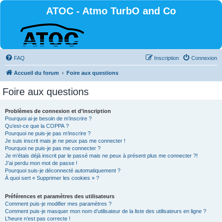
ATOC - Atmo TurbO and Co
FAQ
Inscription
Connexion
Accueil du forum
Foire aux questions
Foire aux questions
Problèmes de connexion et d’inscription
Pourquoi ai-je besoin de m’inscrire ?
Qu’est-ce que la COPPA ?
Pourquoi ne puis-je pas m’inscrire ?
Je suis inscrit mais je ne peux pas me connecter !
Pourquoi ne puis-je pas me connecter ?
Je m’étais déjà inscrit par le passé mais ne peux à présent plus me connecter ?!
J’ai perdu mon mot de passe !
Pourquoi suis-je déconnecté automatiquement ?
À quoi sert « Supprimer les cookies » ?
Préférences et paramètres des utilisateurs
Comment puis-je modifier mes paramètres ?
Comment puis-je masquer mon nom d’utilisateur de la liste des utilisateurs en ligne ?
L’heure n’est pas correcte !