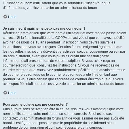
l’utilisation du nom d’utilisateur que vous souhaitez utiliser. Pour plus
d’informations, veuillez contacter un administrateur du forum.
Haut
Je suis inscrit mais je ne peux pas me connecter !
Vérifiez en premier lieu que votre nom d’utilisateur et votre mot de passe soient
corrects. Si la fonctionnalité de la COPPA est activée et que vous avez spécifié
avoir en dessous de 13 ans pendant l’inscription, vous devrez suivre les
instructions que vous avez reçues. Certains forums exigeront également que
les nouvelles inscriptions doivent être activées, soit par vous-même ou soit par
un administrateur, avant que vous puissiez ouvrir une session ; cette
information était présente lors de votre inscription. Si vous aviez reçu un
courrier électronique, consultez les instructions. Si vous ne recevez pas de
courrier électronique, vous avez probablement spécifié une mauvaise adresse
de courrier électronique ou le courrier électronique a été filtré en tant que
pourriel. Si vous êtes certain que l’adresse de courrier électronique que vous
avez spécifiée était correcte, essayez de contacter un administrateur du forum.
Haut
Pourquoi ne puis-je pas me connecter ?
Plusieurs raisons peuvent en être la cause. Assurez-vous avant tout que votre
nom d’utilisateur et votre mot de passe soient corrects. Si tel est le cas,
contactez un administrateur du forum afin de vous assurer de ne pas avoir été
banni. Il est également possible que le propriétaire du site internet ait un
problème de configuration et qu’il soit nécessaire de la corriger.