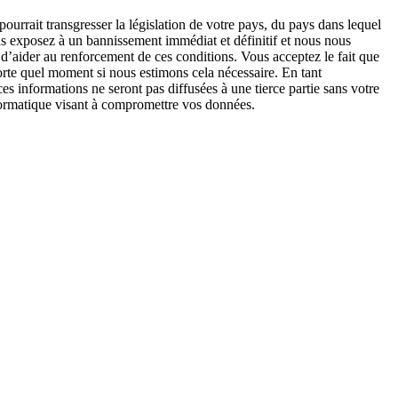
urrait transgresser la législation de votre pays, du pays dans lequel
s exposez à un bannissement immédiat et définitif et nous nous
fin d’aider au renforcement de ces conditions. Vous acceptez le fait que
rte quel moment si nous estimons cela nécessaire. En tant
s informations ne seront pas diffusées à une tierce partie sans votre
ormatique visant à compromettre vos données.