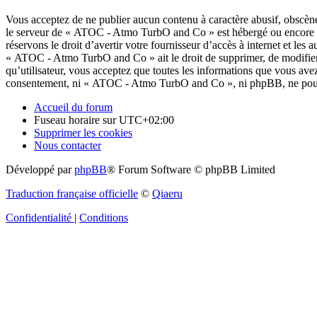
Vous acceptez de ne publier aucun contenu à caractère abusif, obscène,
le serveur de « ATOC - Atmo TurbO and Co » est hébergé ou encore la 
réservons le droit d’avertir votre fournisseur d’accès à internet et les 
« ATOC - Atmo TurbO and Co » ait le droit de supprimer, de modifier,
qu’utilisateur, vous acceptez que toutes les informations que vous ave
consentement, ni « ATOC - Atmo TurbO and Co », ni phpBB, ne pourro
Accueil du forum
Fuseau horaire sur
UTC+02:00
Supprimer les cookies
Nous contacter
Développé par
phpBB
® Forum Software © phpBB Limited
Traduction française officielle
©
Qiaeru
Confidentialité
|
Conditions