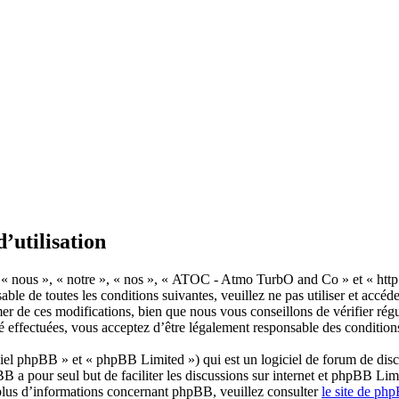
utilisation
nous », « notre », « nos », « ATOC - Atmo TurbO and Co » et « http://
nsable de toutes les conditions suivantes, veuillez ne pas utiliser et 
r de ces modifications, bien que nous vous conseillons de vérifier régu
ffectuées, vous acceptez d’être légalement responsable des conditions 
el phpBB » et « phpBB Limited ») qui est un logiciel de forum de disc
BB a pour seul but de faciliter les discussions sur internet et phpBB L
plus d’informations concernant phpBB, veuillez consulter
le site de ph