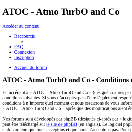
ATOC - Atmo TurbO and Co
Accéder au contenu
Raccourcis
FAQ
Connexion
Inscription
Accueil du forum
ATOC - Atmo TurbO and Co - Conditions d’
En accédant à « ATOC - Atmo TurbO and Co » (désigné ci-après par « 
conditions suivantes. Si vous n’acceptez pas d’être légalement respo
conditions à n’importe quel moment et nous essaierons de vous informe
« ATOC - Atmo TurbO and Co » après que des modifications aient été e
Nos forums sont développés par phpBB (désignés ci-après par « logici
peut être téléchargé sur
le site de phpBB
(en anglais). Le logiciel php
et du contenu que nous acceptons et que nous n’acceptons pas. Pour 