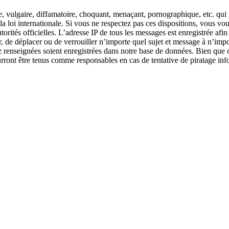
 vulgaire, diffamatoire, choquant, menaçant, pornographique, etc. qui po
loi internationale. Si vous ne respectez pas ces dispositions, vous vou
autorités officielles. L’adresse IP de tous les messages est enregistrée a
 de déplacer ou de verrouiller n’importe quel sujet et message à n’impo
z renseignées soient enregistrées dans notre base de données. Bien que ce
nt être tenus comme responsables en cas de tentative de piratage inf