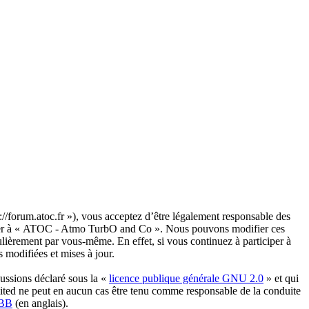
forum.atoc.fr »), vous acceptez d’être légalement responsable des
accéder à « ATOC - Atmo TurbO and Co ». Nous pouvons modifier ces
lièrement par vous-même. En effet, si vous continuez à participer à
modifiées et mises à jour.
ussions déclaré sous la «
licence publique générale GNU 2.0
» et qui
imited ne peut en aucun cas être tenu comme responsable de la conduite
pBB
(en anglais).